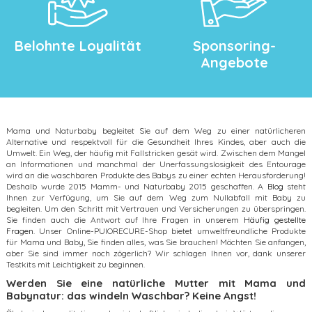
Belohnte Loyalität
Sponsoring-
Angebote
Mama und Naturbaby begleitet Sie auf dem Weg zu einer natürlicheren
Alternative und respektvoll für die Gesundheit Ihres Kindes, aber auch die
Umwelt. Ein Weg, der häufig mit Fallstricken gesät wird. Zwischen dem Mangel
an Informationen und manchmal der Unerfassungslosigkeit des Entourage
wird an die waschbaren Produkte des Babys zu einer echten Herausforderung!
Deshalb wurde 2015 Mamm- und Naturbaby 2015 geschaffen. A
Blog
steht
Ihnen zur Verfügung, um Sie auf dem Weg zum Nullabfall mit Baby zu
begleiten. Um den Schritt mit Vertrauen und Versicherungen zu überspringen.
Sie finden auch die Antwort auf Ihre Fragen in unserem
Häufig gestellte
Fragen
. Unser Online-PUIORECURE-Shop bietet umweltfreundliche Produkte
für Mama und Baby, Sie finden alles, was Sie brauchen! Möchten Sie anfangen,
aber Sie sind immer noch zögerlich? Wir schlagen Ihnen vor, dank unserer
Testkits mit Leichtigkeit zu beginnen.
Werden Sie eine natürliche Mutter mit Mama und
Babynatur: das windeln Waschbar? Keine Angst!