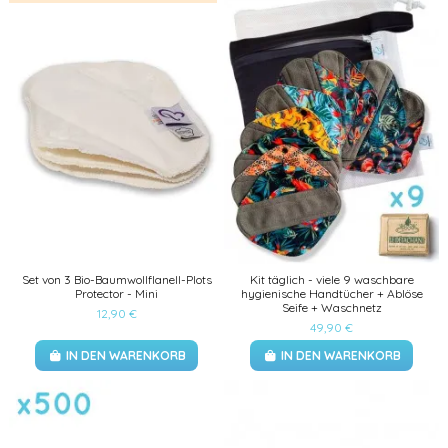
Set von 3 Bio-Baumwollflanell-Plots
Kit täglich - viele 9 waschbare
Protector - Mini
hygienische Handtücher + Ablöse
Seife + Waschnetz
12,90 €
49,90 €
IN DEN WARENKORB
IN DEN WARENKORB