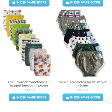
IN DEN WARENKORB
IN DEN WARENKORB
Los 10 Windeln Waschbare TE1
Viele 7 Lernhöschen zur Sauberkeit
Integral Bambus - Alphonse
- Safari
169,95 €
79,90 €
IN DEN WARENKORB
IN DEN WARENKORB