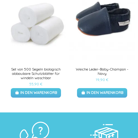
Set von 500 Segeln biologisch
Weiche Leder-Baby-Champon -
abbaubare Schutzblätter für
Navy
windeln waschbar
19,90 €
55,90 €
IN DEN WARENKORB
IN DEN WARENKORB