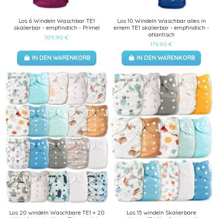
Los 6 Windeln Waschbar TE1
Los 10 Windeln Waschbar alles in
skalierbar - empfindlich - Primel
einem TE1 skalierbar - empfindlich -
atlantisch
109,90 €
174,90 €
IN DEN WARENKORB
IN DEN WARENKORB
Los 20 windeln Waschbare TE1 + 20
Los 15 windeln Skalierbare