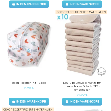
IN DEN WARENKORB
IN DEN WARENKORB
OEKO TEX ZERTIFIZIERTE MATERIALIEN
Baby-Toiletten-Kit - Liebe
Los 10 Baumwolleinsätze für
abwaschbare Schicht TE2 -
14,90 €
empfindlich
79,90 €
IN DEN WARENKORB
IN DEN WARENKORB
OEKO TEX ZERTIFIZIERTE MATERIALIEN