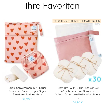
Ihre Favoriten
OEKO TEX ZERTIFIZIERTE MATERIALIEN
Baby-Schwimmen-Kit - Layer
Premium-WIPES-Kit - Set von 30
fesslicher Badeanzug + Bag +
Waschmaschine Bambus-
Einsätze - kleines Herz
Wischtücher sensibel + Waschnetz
+...
32,90 €
56,90 €