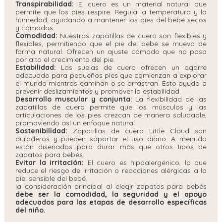
Transpirabilidad:
El cuero es un material natural que
permite que los pies respire. Regula la temperatura y la
humedad, ayudando a mantener los pies del bebé secos
y cómodos.
Comodidad:
Nuestras zapatillas de cuero son flexibles y
flexibles, permitiendo que el pie del bebé se mueva de
forma natural. Ofrecen un ajuste cómodo que no pasa
por alto el crecimiento del pie.
Estabilidad:
Las suelas de cuero ofrecen un agarre
adecuado para pequeños pies que comienzan a explorar
el mundo mientras caminan o se arrastran. Esto ayuda a
prevenir deslizamientos y promover la estabilidad.
Desarrollo muscular y conjunta:
La flexibilidad de las
zapatillas de cuero permite que los músculos y las
articulaciones de los pies crezcan de manera saludable,
promoviendo así un enfoque natural.
Sostenibilidad:
Zapatillas de cuero Little Cloud son
duraderos y pueden soportar el uso diario. A menudo
están diseñados para durar más que otros tipos de
zapatos para bebés.
Evitar la irritación:
El cuero es hipoalergénico, lo que
reduce el riesgo de irritación o reacciones alérgicas a la
piel sensible del bebé.
la consideración principal al elegir zapatos para bebés
debe ser la comodidad, la seguridad y el apoyo
adecuados para las etapas de desarrollo específicas
del niño.