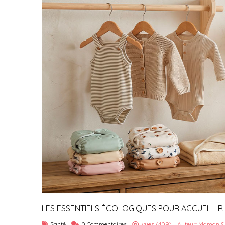
LES ESSENTIELS ÉCOLOGIQUES POUR ACCUEILLI
Santé
0 Commentaires
vues (409)
Auteur: Maman &