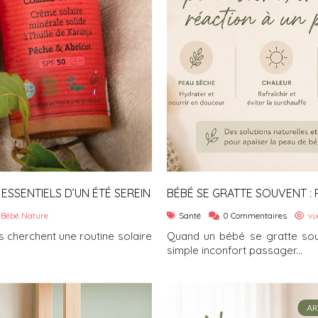
ESSENTIELS D’UN ÉTÉ SEREIN
BÉBÉ SE GRATTE SOUVENT :
PRODUIT ?
 Bébé Nature
Santé
0 Commentaires
vu
 cherchent une routine solaire
Quand un bébé se gratte souve
simple inconfort passager...