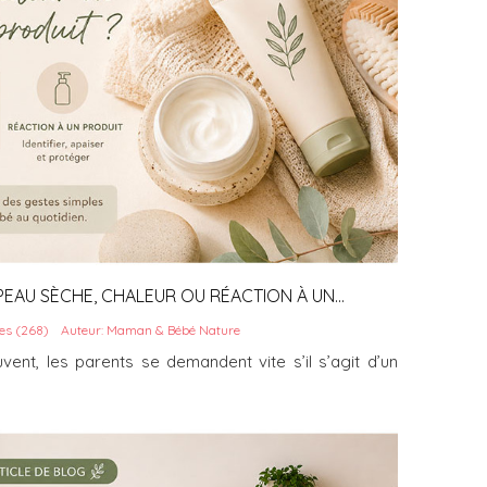
 PEAU SÈCHE, CHALEUR OU RÉACTION À UN
es (268)
Auteur: Maman & Bébé Nature
nt, les parents se demandent vite s’il s’agit d’un