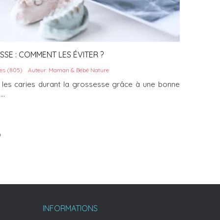
SE : COMMENT LES ÉVITER ?
es (805)
Auteur: Maman & Bébé Nature
les caries durant la grossesse grâce à une bonne
..
)
INFORMATIONS