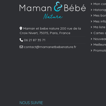
Mon co
Histori
Mes bon
Mes inf
Ma liste
Maman et bebe nature 200 rue de la
Cartes 
Croix Nivert, 75015, Paris, France
Nouveau
06 21 87 35 71
Meilleur
contact@mamanetbebenature.fr
Promot
NOUS SUIVRE