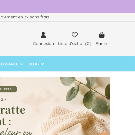
aiement en 3x sans frais
Connexion
Liste d'achat (
0
)
Panier
NAISSANCE
BLOG