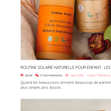
ROUTINE SOLAIRE NATURELLE POUR ENFANT : LES 
Santé
0 Commentaires
vues (543)
Auteur: Maman &
Quand les beaux jours arrivent, beaucoup de parents
plus simple, plus douce...