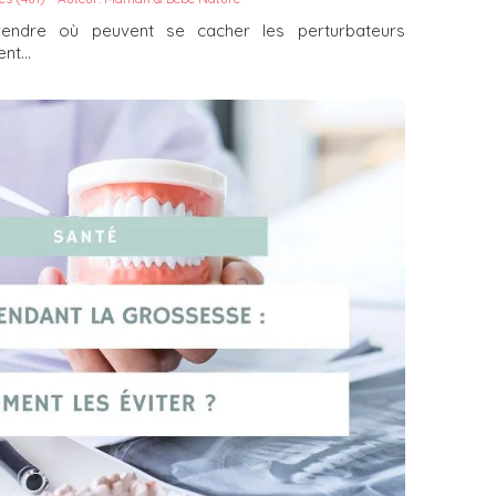
prendre où peuvent se cacher les perturbateurs
t...