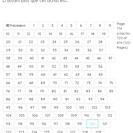
D’autant plus que cet achat est...
Page
Précédent
1
2
3
4
5
6
7
8
9
714
jusqu'au
10
11
12
13
14
15
16
17
18
19
720 of
20
21
22
23
24
25
26
27
28
874 (120
Pages)
29
30
31
32
33
34
35
36
37
38
39
40
41
42
43
44
45
46
47
48
49
50
51
52
53
54
55
56
57
58
59
60
61
62
63
64
65
66
67
68
69
70
71
72
73
74
75
76
77
78
79
80
81
82
83
84
85
86
87
88
89
90
91
92
93
94
95
96
97
98
99
100
101
102
103
104
105
106
107
108
109
110
111
112
113
114
115
116
117
118
119
120
121
122
123
124
125
126
127
128
129