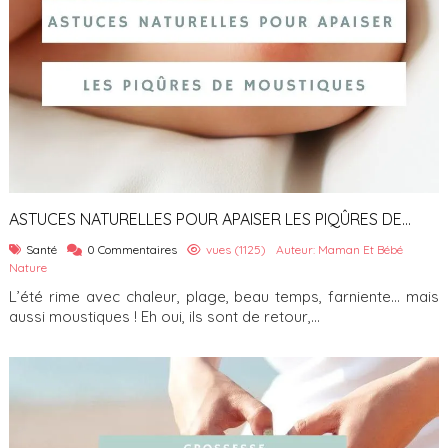
ASTUCES NATURELLES POUR APAISER LES PIQÛRES DE
MOUSTIQUES
Santé
0 Commentaires
vues (1125)
Auteur: Maman Et Bébé
Nature
L’été rime avec chaleur, plage, beau temps, farniente… mais
aussi moustiques ! Eh oui, ils sont de retour,...