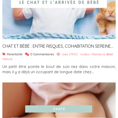
CHAT ET BÉBÉ : ENTRE RISQUES, COHABITATION SEREINE
ET VÉRITABLES BIENFAITS
Parentalité
0 Commentaires
vues (1921)
Auteur: Maman & Bébé
Nature
Un petit être pointe le bout de son nez dans votre maison,
mais il y a déjà un occupant de longue date chez...