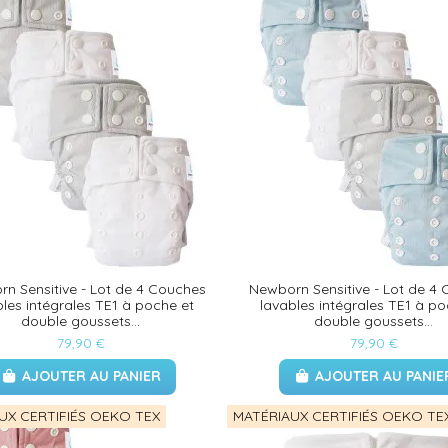
n Sensitive - Lot de 4 Couches
Newborn Sensitive - Lot de 4
bles intégrales TE1 à poche et
lavables intégrales TE1 à po
double goussets...
double goussets...
79,90 €
79,90 €
AJOUTER AU PANIER
AJOUTER AU PANIE
UX CERTIFIÉS OEKO TEX
MATÉRIAUX CERTIFIÉS OEKO TE