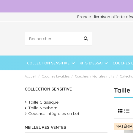
France : livraison offerte dè
COLLECTION SENSITIVE
KITS D'ESSAI
COUCHES 
Accueil
Couches lavables
Couches intégrales nuits
Collecti
Taill
COLLECTION SENSITIVE
Taille Classique
Taille Newborn
Couches Intégrales en Lot
MATÉRIA
MEILLEURES VENTES