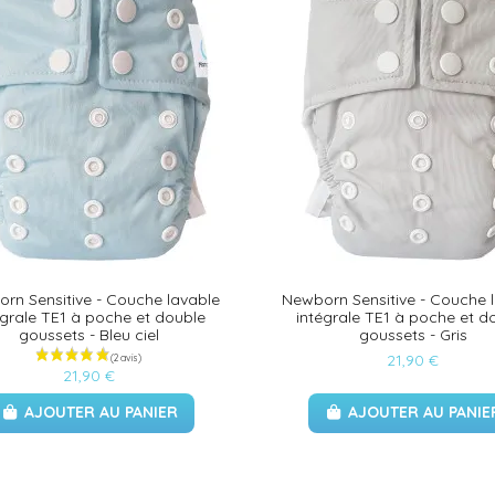
rn Sensitive - Couche lavable
Newborn Sensitive - Couche 
égrale TE1 à poche et double
intégrale TE1 à poche et d
goussets - Bleu ciel
goussets - Gris
21,90 €
21,90 €
AJOUTER AU PANIER
AJOUTER AU PANIE