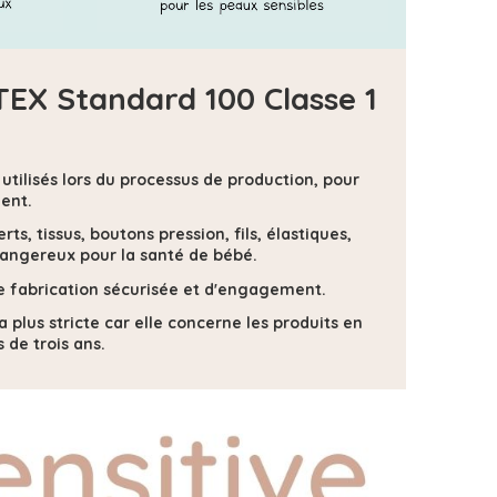
-TEX Standard 100 Classe 1
s utilisés lors du processus de production, pour
ent.
s, tissus, boutons pression, fils, élastiques,
dangereux pour la santé de bébé.
 de fabrication sécurisée et d'engagement.
la plus stricte car elle concerne les produits en
 de trois ans.