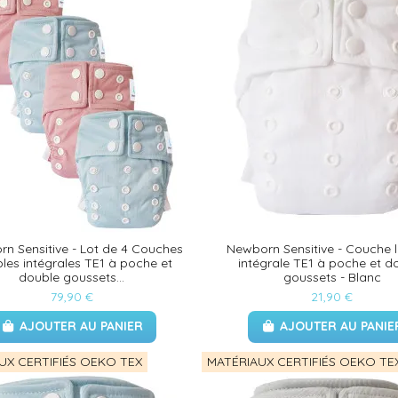
n Sensitive - Lot de 4 Couches
Newborn Sensitive - Couche 
bles intégrales TE1 à poche et
intégrale TE1 à poche et d
double goussets...
goussets - Blanc
79,90 €
21,90 €
AJOUTER AU PANIER
AJOUTER AU PANIE
UX CERTIFIÉS OEKO TEX
MATÉRIAUX CERTIFIÉS OEKO TE