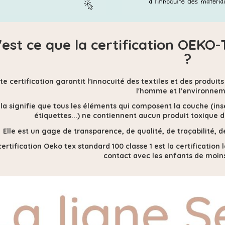
'est ce que la certification OEKO
?
te certification
garantit l'innocuité des textiles et des produit
l'homme et l'environnem
la signifie que tous les éléments qui composent la couche (insert
étiquettes...) ne contiennent
aucun produit toxique 
Elle est un gage de transparence, de qualité, de traçabilité,
certification Oeko tex standard 100 classe 1 est la certification 
contact avec les enfants de moins