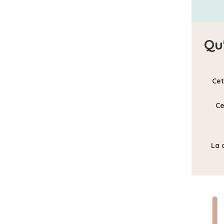
Qu
Cet
Ce
La 