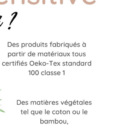
(2 avis)