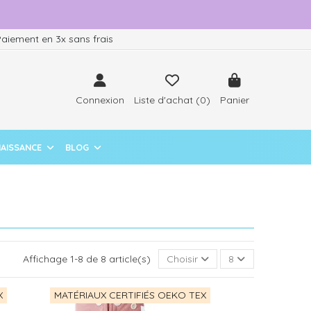
aiement en 3x sans frais
Connexion
Liste d'achat (
0
)
Panier
NAISSANCE
BLOG
Affichage 1-8 de 8 article(s)
Choisir
8
X
MATÉRIAUX CERTIFIÉS OEKO TEX