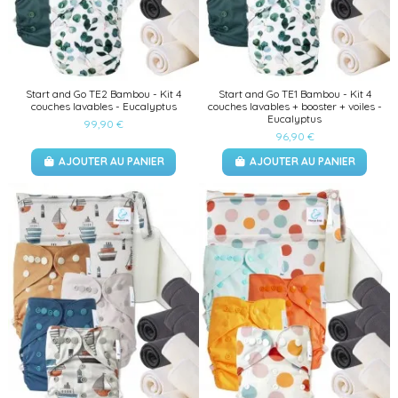
Start and Go TE2 Bambou - Kit 4
Start and Go TE1 Bambou - Kit 4
couches lavables - Eucalyptus
couches lavables + booster + voiles -
Eucalyptus
99,90 €
96,90 €
AJOUTER AU PANIER
AJOUTER AU PANIER