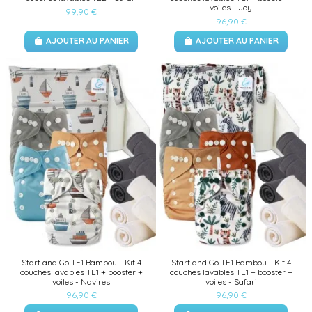
voiles - Joy
99,90 €
96,90 €
AJOUTER AU PANIER
AJOUTER AU PANIER
Start and Go TE1 Bambou - Kit 4
Start and Go TE1 Bambou - Kit 4
couches lavables TE1 + booster +
couches lavables TE1 + booster +
voiles - Navires
voiles - Safari
96,90 €
96,90 €