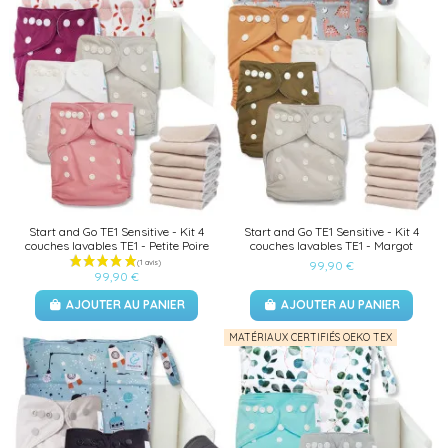
Start and Go TE1 Sensitive - Kit 4
Start and Go TE1 Sensitive - Kit 4
couches lavables TE1 - Petite Poire
couches lavables TE1 - Margot
99,90 €
99,90 €
AJOUTER AU PANIER
AJOUTER AU PANIER
MATÉRIAUX CERTIFIÉS OEKO TEX