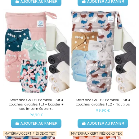
AJOUTER AU PANIER
AJOUTER AU PANIER
Start and Go TE1 Bambou - Kit 4
Start and Go TE2 Bambou - Kit 4
couches lavables TE1 + booster +
couches lavables TE2 - Nautilus
sac imperméable +...
99,90 €
96,90 €
AJOUTER AU PANIER
AJOUTER AU PANIER
MATÉRIAUX CERTIFIÉS OEKO TEX
MATÉRIAUX CERTIFIÉS OEKO TEX