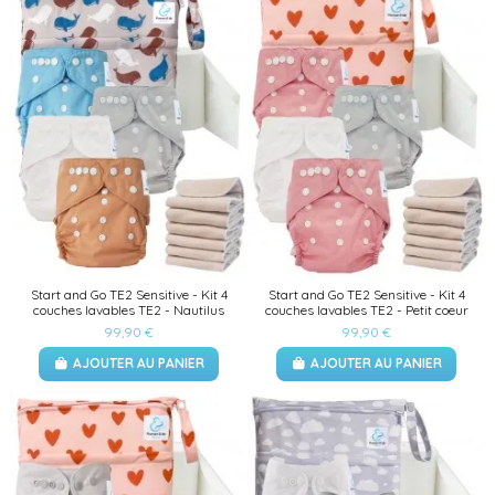
Start and Go TE2 Sensitive - Kit 4
Start and Go TE2 Sensitive - Kit 4
couches lavables TE2 - Nautilus
couches lavables TE2 - Petit coeur
99,90 €
99,90 €
AJOUTER AU PANIER
AJOUTER AU PANIER