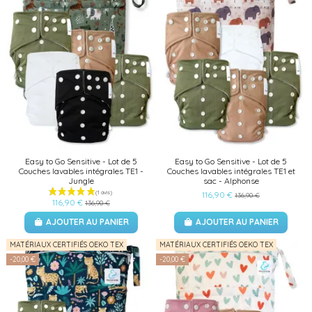
Easy to Go Sensitive - Lot de 5
Easy to Go Sensitive - Lot de 5
Couches lavables intégrales TE1 -
Couches lavables intégrales TE1 et
Jungle
sac - Alphonse
116,90 €
136,90 €
116,90 €
136,90 €
AJOUTER AU PANIER
AJOUTER AU PANIER
MATÉRIAUX CERTIFIÉS OEKO TEX
MATÉRIAUX CERTIFIÉS OEKO TEX
-20,00 €
-20,00 €