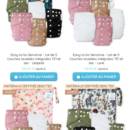
Easy to Go Sensitive - Lot de 5
Easy to Go Sensitive - Lot de 5
Couches lavables intégrales TE1 et
Couches lavables intégrales TE1 et
sac - Léopold
sac - Love
116,90 €
116,90 €
136,90 €
136,90 €
AJOUTER AU PANIER
AJOUTER AU PANIER
(1 avis)
MATÉRIAUX CERTIFIÉS OEKO TEX
MATÉRIAUX CERTIFIÉS OEKO TEX
-20,00 €
-20,00 €