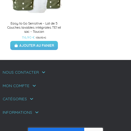
Easy to Go Sensitive - Lot de 5
Couches lavables intégrales TE1 et
sac - Toucan
116,90 €
136,90 €
AJOUTER AU PANIER
NOUS CONTACTER
MON COMPTE
CATÉGORIES
INFORMATIONS