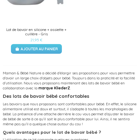
Lot de bavoir en silicone + assiette +
cuillère - Gris
21,95 €
AJOUTER AU PANIER
Maman & Bébé Nature a décidé d’élargir ses propositions pour vous permettre
d’avoir un large choix d'objets pour bébé. Toujours dans la praticité et la facilité
d’utilisation. Nous vous proposons maintenant des lots de bavoir bébé en
collaboration avec la
marque KliederZ
.
Des lots de bavoir bébé confortables
Les bavoirs que nous proposons sont confortables pour bébé. En effet, le silicone
alimentaire utilisé est doux et surtout, il s’adapte à toutes les morphologies de
bébé. La présence d’une attache derrière le cou vous permet d’ajuster le bavoir
de bébé de sorte à ce qu’il soit le plus confortable pour lui. Ainsi, il ne sentira
même pas qu’il a quelque chose autour du cou !
Quels avantages pour le lot de bavoir bébé ?
L’utilisation de ce lot comporte quelques avantages.