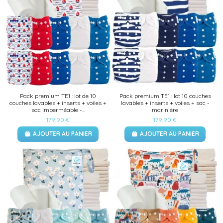
Pack premium TE1 : lot de 10
Pack premium TE1 : lot 10 couches
couches lavables + inserts + voiles +
lavables + inserts + voiles + sac -
sac imperméable -...
marinière
179,90 €
179,90 €
AJOUTER AU PANIER
AJOUTER AU PANIER