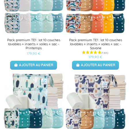
Pack premium TE1 : lot 10 couches
Pack premium TE1 : lot 10 couches
lavables + inserts + voiles + sac -
lavables + inserts + voiles + sac -
Printemps
Savane
179,90 €
179,90 €
AJOUTER AU PANIER
AJOUTER AU PANIER