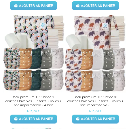
AJOUTER AU PANIER
AJOUTER AU PANIER
(2 avis)
Pack premium TE1 : lot de 10
Pack premium TE1 : lot de 10
couches lavables + inserts + voiles +
couches lavables + inserts + voiles +
sac imperméable - Alban
sac imperméable -...
179,90 €
179,90 €
AJOUTER AU PANIER
AJOUTER AU PANIER