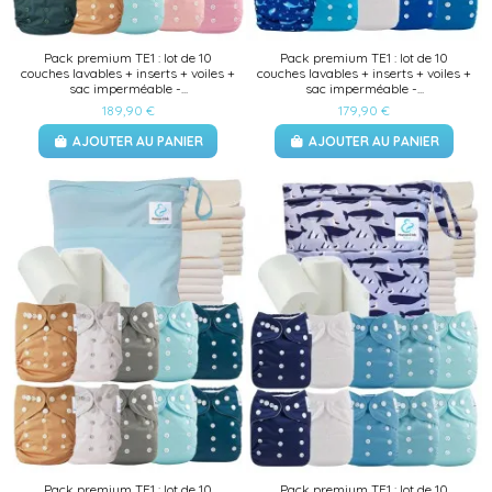
Pack premium TE1 : lot de 10
Pack premium TE1 : lot de 10
couches lavables + inserts + voiles +
couches lavables + inserts + voiles +
sac imperméable -...
sac imperméable -...
189,90 €
179,90 €
AJOUTER AU PANIER
AJOUTER AU PANIER
Pack premium TE1 : lot de 10
Pack premium TE1 : lot de 10