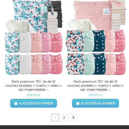
Pack premium TE1 : lot de 10
Pack premium TE1 : lot de 10
couches lavables + inserts + voiles +
couches lavables + inserts + voiles +
sac imperméable -...
sac imperméable -...
189,90 €
179,90 €
AJOUTER AU PANIER
AJOUTER AU PANIER
1
2