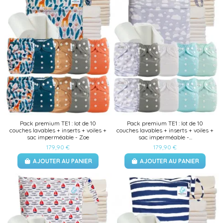
Pack premium TE1 : lot de 10
Pack premium TE1 : lot de 10
couches lavables + inserts + voiles +
couches lavables + inserts + voiles +
sac imperméable - Zoe
sac imperméable -...
179,90 €
179,90 €
AJOUTER AU PANIER
AJOUTER AU PANIER