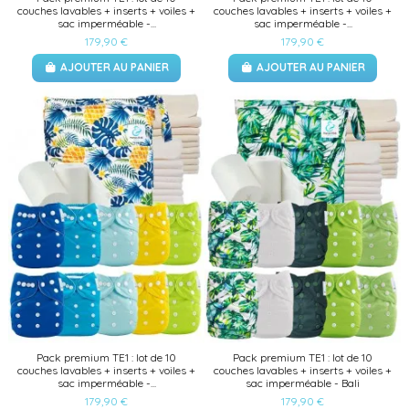
couches lavables + inserts + voiles +
couches lavables + inserts + voiles +
sac imperméable -...
sac imperméable -...
179,90 €
179,90 €
AJOUTER AU PANIER
AJOUTER AU PANIER
Pack premium TE1 : lot de 10
Pack premium TE1 : lot de 10
couches lavables + inserts + voiles +
couches lavables + inserts + voiles +
sac imperméable -...
sac imperméable - Bali
179,90 €
179,90 €