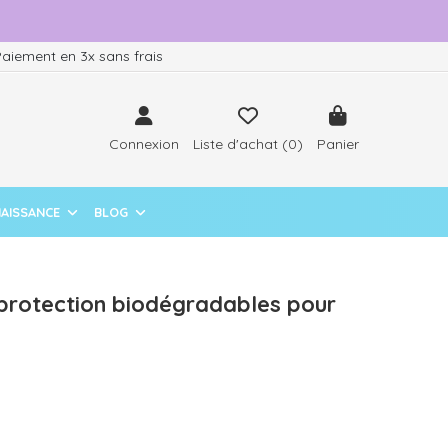
aiement en 3x sans frais
Connexion
Liste d'achat (
0
)
Panier
NAISSANCE
BLOG
e protection biodégradables pour