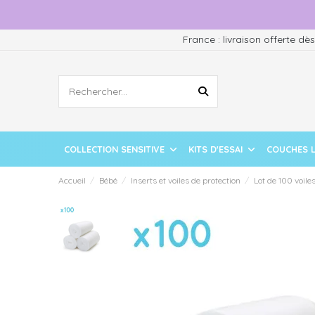
France : livraison offerte dè
COLLECTION SENSITIVE
KITS D'ESSAI
COUCHES 
Accueil
Bébé
Inserts et voiles de protection
Lot de 100 voile