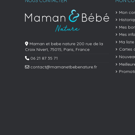
NOUS CONTACTER
MON CO
Mon co
Histori
Mes bon
Mes inf
Ma liste
Maman et bebe nature 200 rue de la
Cartes 
Croix Nivert, 75015, Paris, France
Nouveau
06 21 87 35 71
Meilleur
contact@mamanetbebenature.fr
Promot