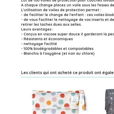
Lot de 100 voiles de protection pour couches lavables
A chaque change placez un voile sous les fesses de 
L'utilisation de voiles de protection permet :
- de faciliter le change de l'enfant : ces voiles bio
- de vous faciliter le nettoyage de vos inserts et d
retirer les taches dues aux selles.
Leurs avantages :
- Conçus en viscose super douce il garderont la pe
- Résistants et économiques
- nettoyage facilité
- 100% biodégradables et compostables
- Blanchis à l'oxygène (et non au chlore)
Les clients qui ont acheté ce produit ont égal