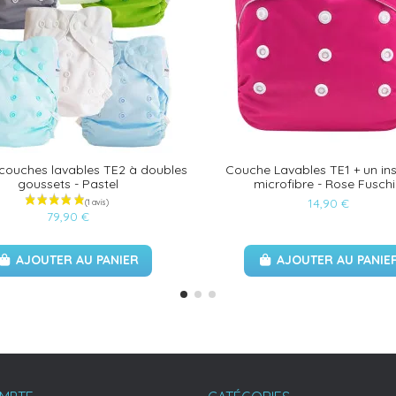
 couches lavables TE2 à doubles
Couche Lavables TE1 + un ins
goussets - Pastel
microfibre - Rose Fusch
14,90 €
79,90 €
AJOUTER AU PANIER
AJOUTER AU PANIE