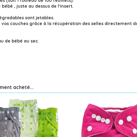
 (soit 1 rouleau de 100 feuillets).
bébé , juste au dessus de l'insert.
dégradables sont jetables.
e vos couches grâce à la récupération des selles directement dan
au de bébé au sec.
ement acheté...