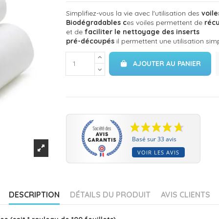
Simplifiez-vous la vie avec l'utilisation des
voile
Biodégradables c
es voiles permettent de
récu
et de
faciliter le nettoyage des inserts
pré-découpés
il permettent une utilisation sim
AJOUTER AU PANIER
Basé sur 33 avis
VOIR LES AVIS
DESCRIPTION
DÉTAILS DU PRODUIT
AVIS CLIENTS