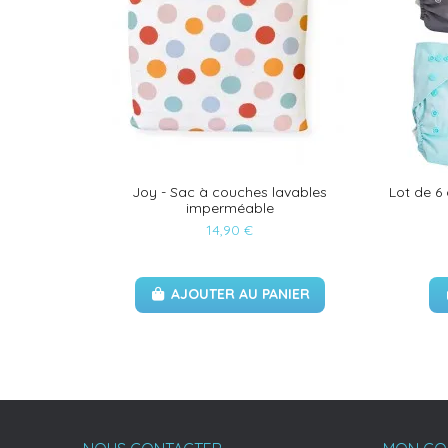
Joy - Sac à couches lavables
Lot de 6
imperméable
14,90 €
AJOUTER AU PANIER