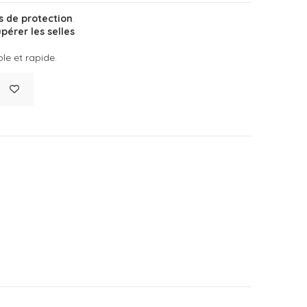
s de protection
.
pérer les selles
ple et rapide.