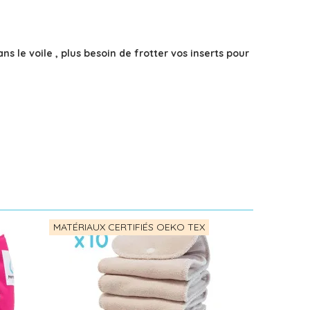
s le voile , plus besoin de frotter vos inserts pour
MATÉRIAUX CERTIFIÉS OEKO TEX