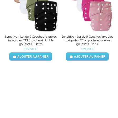
Sensitive - Lot de 5 Couches lavables
Sensitive - Lot de 5 Couches lavables
intégrales TE1 à poche et double
intégrales TE1 à poche et double
goussets - Retro
goussets - Pink
129,90 €
129,90 €
AJOUTER AU PANIER
AJOUTER AU PANIER