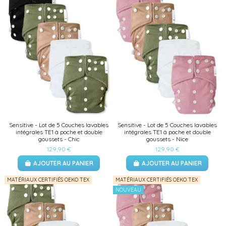
Sensitive - Lot de 5 Couches lavables
Sensitive - Lot de 5 Couches lavables
intégrales TE1 à poche et double
intégrales TE1 à poche et double
goussets - Chic
goussets - Nice
129,90 €
129,90 €
AJOUTER AU PANIER
AJOUTER AU PANIER
MATÉRIAUX CERTIFIÉS OEKO TEX
MATÉRIAUX CERTIFIÉS OEKO TEX
NOUVEAU