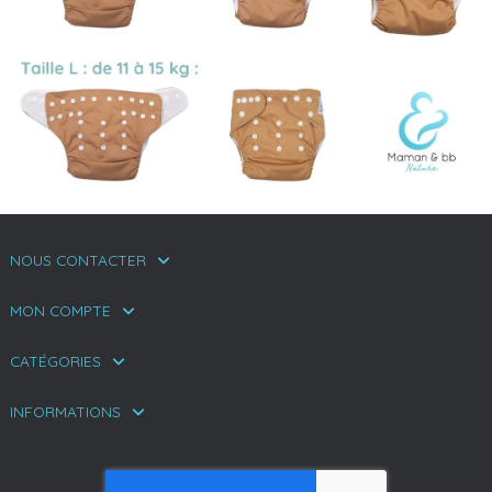
NOUS CONTACTER
MON COMPTE
CATÉGORIES
INFORMATIONS