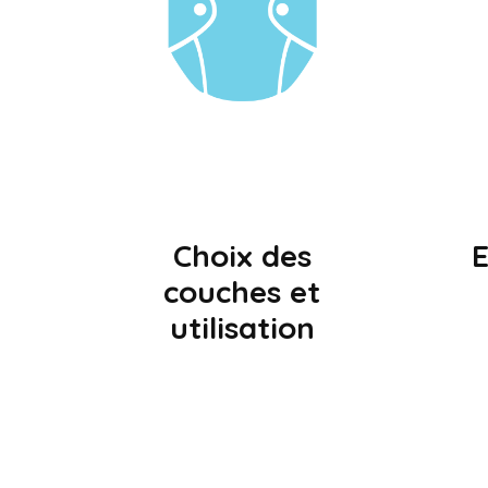
Choix des
E
couches et
utilisation