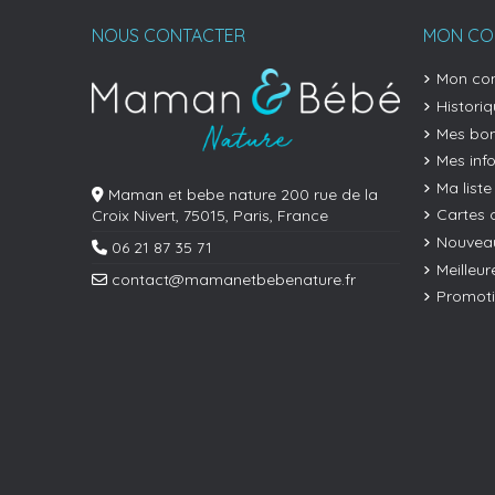
NOUS CONTACTER
MON CO
Mon co
Histori
Mes bon
Mes inf
Ma liste
Maman et bebe nature 200 rue de la
Cartes 
Croix Nivert, 75015, Paris, France
Nouveau
06 21 87 35 71
Meilleur
contact@mamanetbebenature.fr
Promot