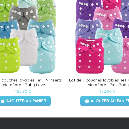
 couches lavables Te1 + 9 inserts
Lot de 9 couches lavables Te1 +
microfibre - Baby Love
microfibre - Pink Baby
122,90 €
122,90 €
AJOUTER AU PANIER
AJOUTER AU PANIE