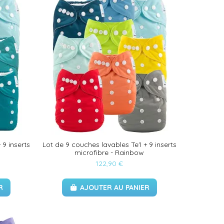
 9 inserts
Lot de 9 couches lavables Te1 + 9 inserts
microfibre - Rainbow
122,90 €
R
AJOUTER AU PANIER