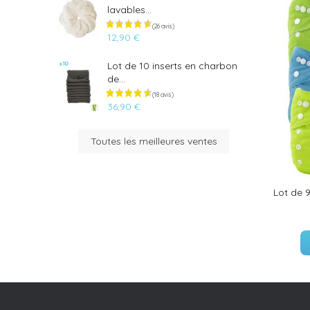
lavables...
12,90 €
Lot de 10 inserts en charbon
de...
36,90 €
Toutes les meilleures ventes
(33 avis)
Lot de 9
(35 avis)