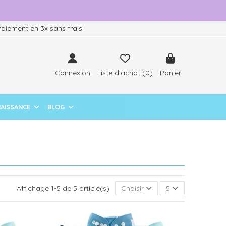
aiement en 3x sans frais
Connexion
Liste d'achat (
0
)
Panier
NAISSANCE
BLOG
Affichage 1-5 de 5 article(s)
Choisir
5