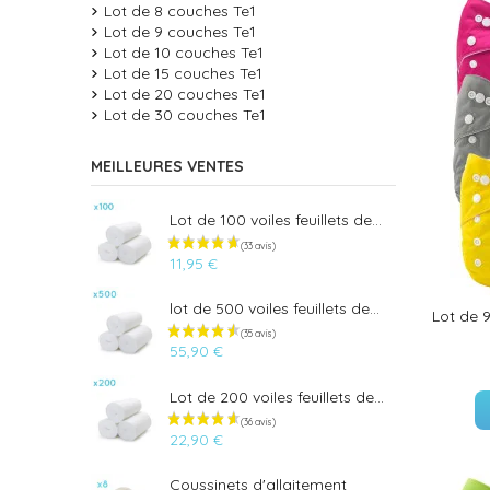
Lot de 8 couches Te1
Lot de 9 couches Te1
Lot de 10 couches Te1
Lot de 15 couches Te1
Lot de 20 couches Te1
Lot de 30 couches Te1
MEILLEURES VENTES
Lot de 100 voiles feuillets de...
11,95 €
lot de 500 voiles feuillets de...
Lot de 9
55,90 €
Lot de 200 voiles feuillets de...
22,90 €
Coussinets d'allaitement