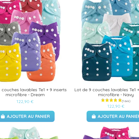
 couches lavables Te1 + 9 inserts
Lot de 9 couches lavables Te1 +
microfibre - Dream
microfibre - Navy
122,90 €
122,90 €
AJOUTER AU PANIER
AJOUTER AU PANIE