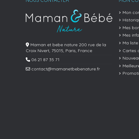
Mon co
Histori
Mes bon
Mes inf
Ma liste
Maman et bebe nature 200 rue de la
Cartes 
Croix Nivert, 75015, Paris, France
Nouveau
06 21 87 35 71
Meilleur
contact@mamanetbebenature.fr
Promot