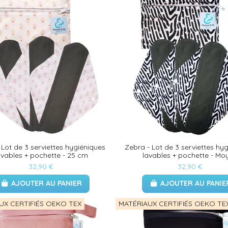
 Lot de 3 serviettes hygiéniques
Zebra - Lot de 3 serviettes hy
avables + pochette - 25 cm
lavables + pochette - Mo
32,90 €
32,90 €
AJOUTER AU PANIER
AJOUTER AU PANIE
UX CERTIFIÉS OEKO TEX
MATÉRIAUX CERTIFIÉS OEKO TE