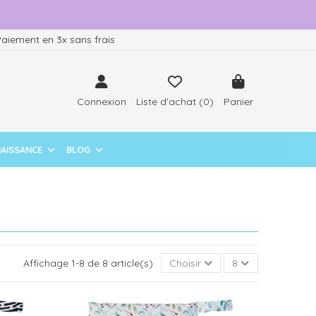
aiement en 3x sans frais
Connexion
Liste d'achat (
0
)
Panier
NAISSANCE
BLOG
Affichage 1-8 de 8 article(s)
Choisir
8