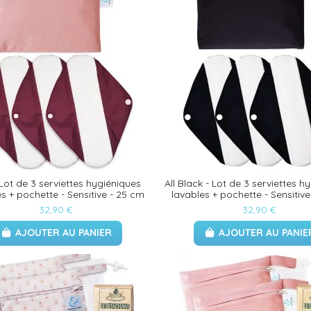
 Lot de 3 serviettes hygiéniques
All Black - Lot de 3 serviettes h
s + pochette - Sensitive - 25 cm
lavables + pochette - Sensitiv
32,90 €
32,90 €
AJOUTER AU PANIER
AJOUTER AU PANIE