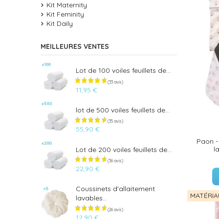
Kit Maternity
Kit Feminity
Kit Daily
MEILLEURES VENTES
Lot de 100 voiles feuillets de...
11,95 €
lot de 500 voiles feuillets de...
55,90 €
Paon -
l
Lot de 200 voiles feuillets de...
22,90 €
Coussinets d'allaitement
MATÉRIA
lavables...
12,90 €