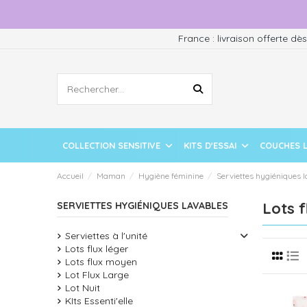
France : livraison offerte dè
COLLECTION SENSITIVE
KITS D'ESSAI
COUCHES 
Accueil
Maman
Hygiène féminine
Serviettes hygiéniques 
Lots 
SERVIETTES HYGIÉNIQUES LAVABLES
Serviettes à l'unité
Lots flux léger
Lots flux moyen
Lot Flux Large
Lot Nuit
KIts Essenti'elle