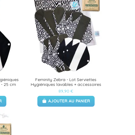
ygiéniques
Feminity Zebra - Lot Serviettes
e - 25 cm
Hygiéniques lavables + accessoires
89,90 €
R
AJOUTER AU PANIER