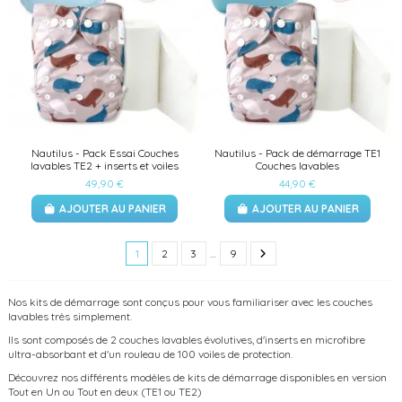
Nautilus - Pack Essai Couches
Nautilus - Pack de démarrage TE1
lavables TE2 + inserts et voiles
Couches lavables
49,90 €
44,90 €
AJOUTER AU PANIER
AJOUTER AU PANIER
1
2
3
…
9
Nos kits de démarrage sont conçus pour vous familiariser avec les couches
lavables très simplement.
Ils sont composés de 2 couches lavables évolutives, d'inserts en microfibre
ultra-absorbant et d'un rouleau de 100 voiles de protection.
Découvrez nos différents modèles de kits de démarrage disponibles en version
Tout en Un ou Tout en deux (TE1 ou TE2)