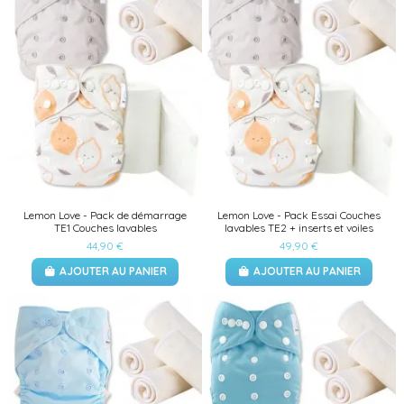
Lemon Love - Pack de démarrage
Lemon Love - Pack Essai Couches
TE1 Couches lavables
lavables TE2 + inserts et voiles
44,90 €
49,90 €
AJOUTER AU PANIER
AJOUTER AU PANIER