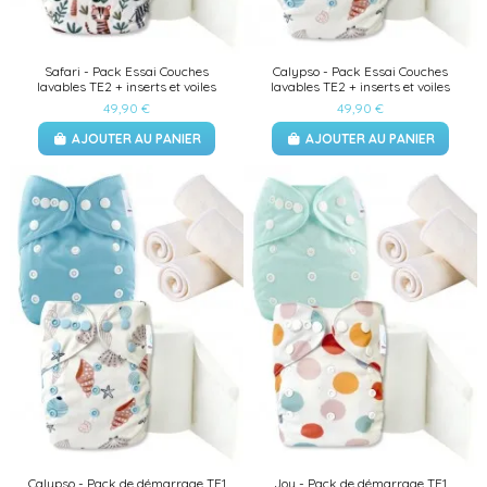
Safari - Pack Essai Couches
Calypso - Pack Essai Couches
lavables TE2 + inserts et voiles
lavables TE2 + inserts et voiles
49,90 €
49,90 €
AJOUTER AU PANIER
AJOUTER AU PANIER
Calypso - Pack de démarrage TE1
Joy - Pack de démarrage TE1