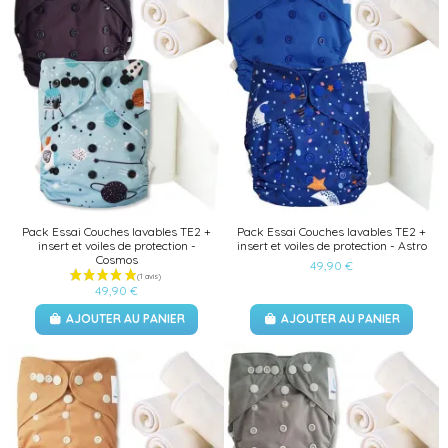
Pack Essai Couches lavables TE2 +
Pack Essai Couches lavables TE2 +
insert et voiles de protection -
insert et voiles de protection - Astro
Cosmos
49,90 €
49,90 €
AJOUTER AU PANIER
AJOUTER AU PANIER