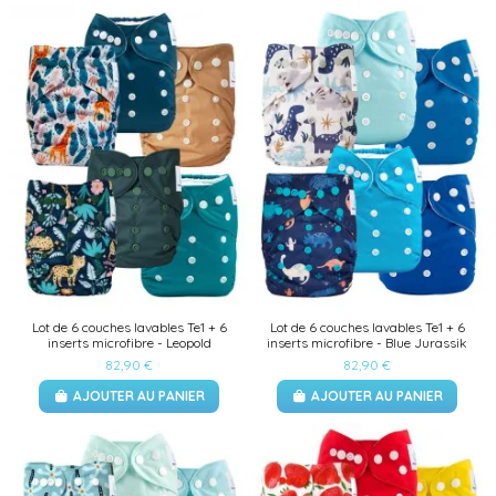
Lot de 6 couches lavables Te1 + 6
Lot de 6 couches lavables Te1 + 6
inserts microfibre - Leopold
inserts microfibre - Blue Jurassik
82,90 €
82,90 €
AJOUTER AU PANIER
AJOUTER AU PANIER