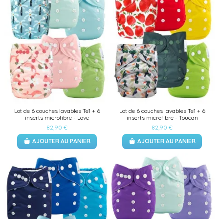
Lot de 6 couches lavables Te1 + 6
Lot de 6 couches lavables Te1 + 6
inserts microfibre - Love
inserts microfibre - Toucan
82,90 €
82,90 €
AJOUTER AU PANIER
AJOUTER AU PANIER