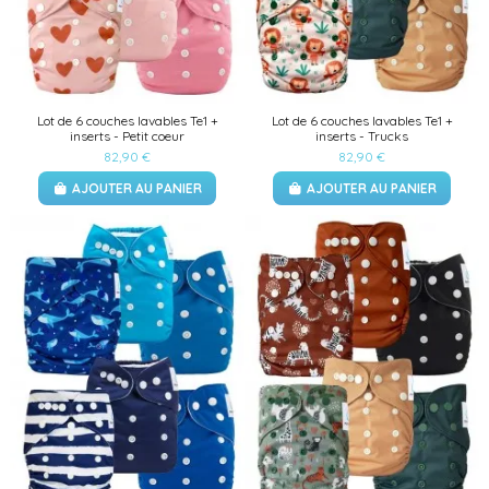
Lot de 6 couches lavables Te1 +
Lot de 6 couches lavables Te1 +
inserts - Petit coeur
inserts - Trucks
82,90 €
82,90 €
AJOUTER AU PANIER
AJOUTER AU PANIER