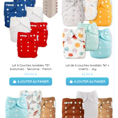
Lot 6 Couches lavables TE1
Lot de 6 couches lavables Te1 +
évolutives - Sensitive - french
inserts - Joy
109,90 €
82,90 €
AJOUTER AU PANIER
AJOUTER AU PANIER