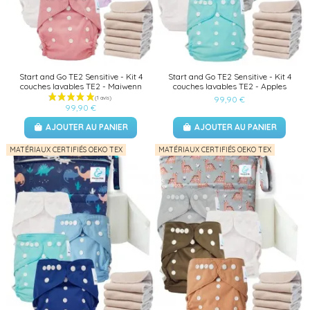
Start and Go TE2 Sensitive - Kit 4
Start and Go TE2 Sensitive - Kit 4
couches lavables TE2 - Maiwenn
couches lavables TE2 - Apples
99,90 €
99,90 €
AJOUTER AU PANIER
AJOUTER AU PANIER
MATÉRIAUX CERTIFIÉS OEKO TEX
MATÉRIAUX CERTIFIÉS OEKO TEX