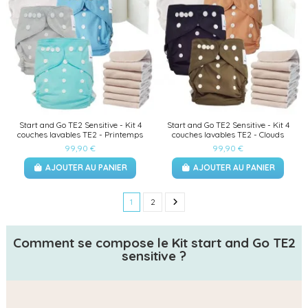
Start and Go TE2 Sensitive - Kit 4
Start and Go TE2 Sensitive - Kit 4
couches lavables TE2 - Printemps
couches lavables TE2 - Clouds
99,90 €
99,90 €
AJOUTER AU PANIER
AJOUTER AU PANIER
1
2
Comment se compose le Kit start and Go TE2
sensitive ?