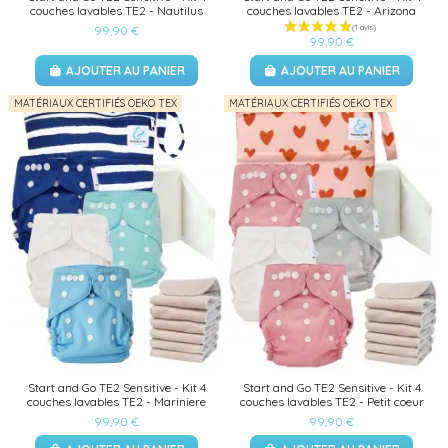
couches lavables TE2 - Nautilus
couches lavables TE2 - Arizona
99,90 €
99,90 €
AJOUTER AU PANIER
AJOUTER AU PANIER
MATÉRIAUX CERTIFIÉS OEKO TEX
MATÉRIAUX CERTIFIÉS OEKO TEX
(1 avis)
Start and Go TE2 Sensitive - Kit 4
Start and Go TE2 Sensitive - Kit 4
couches lavables TE2 - Mariniere
couches lavables TE2 - Petit coeur
99,90 €
99,90 €