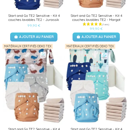
Start and Go TE2 Sensitive - Kit 4
Start and Go TE2 Sensitive - Kit 4
couches lavables TE2 - Jurassik
couches lavables TE2 - Margot
99,90 €
99,90 €
AJOUTER AU PANIER
AJOUTER AU PANIER
MATÉRIAUX CERTIFIÉS OEKO TEX
MATÉRIAUX CERTIFIÉS OEKO TEX
Start and Go TE2 Sensitive - Kit 4
Start and Go TE2 Sensitive - Kit 4