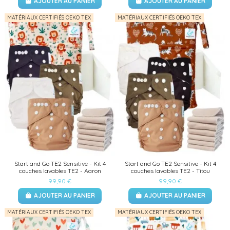
AJOUTER AU PANIER
AJOUTER AU PANIER
MATÉRIAUX CERTIFIÉS OEKO TEX
MATÉRIAUX CERTIFIÉS OEKO TEX
Start and Go TE2 Sensitive - Kit 4
Start and Go TE2 Sensitive - Kit 4
couches lavables TE2 - Aaron
couches lavables TE2 - Titou
99,90 €
99,90 €
AJOUTER AU PANIER
AJOUTER AU PANIER
MATÉRIAUX CERTIFIÉS OEKO TEX
MATÉRIAUX CERTIFIÉS OEKO TEX