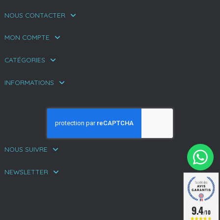
NOUS CONTACTER
MON COMPTE
CATÉGORIES
INFORMATIONS
NOUS SUIVRE
(1 avis)
NEWSLETTER
9.4
/10