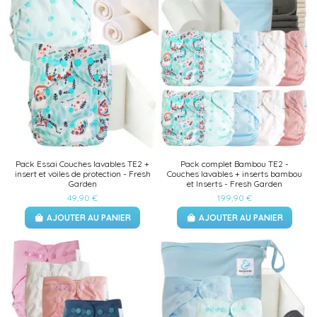
Pack Essai Couches lavables TE2 +
Pack complet Bambou TE2 -
insert et voiles de protection - Fresh
Couches lavables + inserts bambou
Garden
et Inserts - Fresh Garden
49,90 €
199,90 €
AJOUTER AU PANIER
AJOUTER AU PANIER