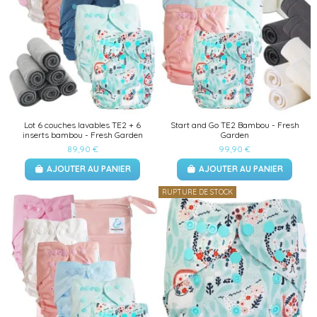
Lot 6 couches lavables TE2 + 6
Start and Go TE2 Bambou - Fresh
inserts bambou - Fresh Garden
Garden
89,90 €
99,90 €
AJOUTER AU PANIER
AJOUTER AU PANIER
RUPTURE DE STOCK