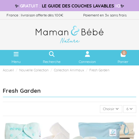
✨
GRATUIT
:
LE GUIDE
DES COUCHES LAVABLES
ICI
✨
France : livraison offerte dès 100€
Paiement en 3x sans frais
0
Menu
Recherche
Connexion
Panier
Accueil
Nouvelle Collection
Collection Animaux
Fresh Garden
Fresh Garden
Choisir
6