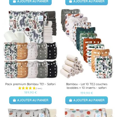
AJOUTER AU PANIER
AJOUTER AU PANIER
Pack premium Bambou TE1 - Safari
Bambou - Lot 10 TE2 couches
lavables + 10 inserts - safari
189,90 €
159,90 €
AJOUTER AU PANIER
AJOUTER AU PANIER