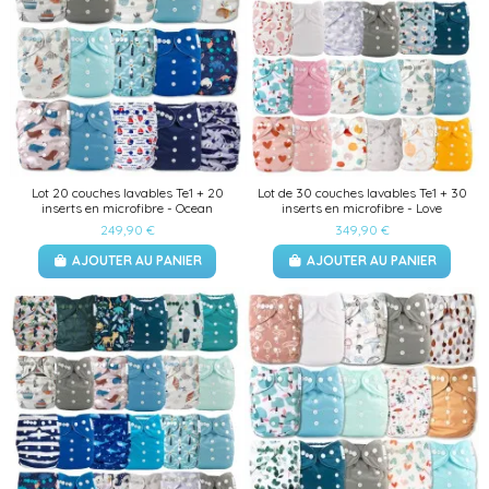
Lot 20 couches lavables Te1 + 20
Lot de 30 couches lavables Te1 + 30
inserts en microfibre - Ocean
inserts en microfibre - Love
249,90 €
349,90 €
AJOUTER AU PANIER
AJOUTER AU PANIER