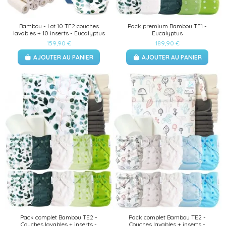
Bambou - Lot 10 TE2 couches
Pack premium Bambou TE1 -
lavables + 10 inserts - Eucalyptus
Eucalyptus
159,90 €
189,90 €
AJOUTER AU PANIER
AJOUTER AU PANIER
Pack complet Bambou TE2 -
Pack complet Bambou TE2 -
Couches lavables + inserts -
Couches lavables + inserts -