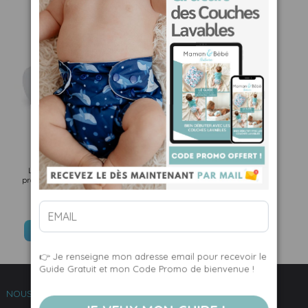
Lot de 200 voiles feuillets de
protection biodégradables pour
couches lavables
22,90 €
AJOUTER AU PANIER
👉 Je renseigne mon adresse email pour recevoir le
Guide Gratuit et mon Code Promo de bienvenue !
NOUS CONTACTER