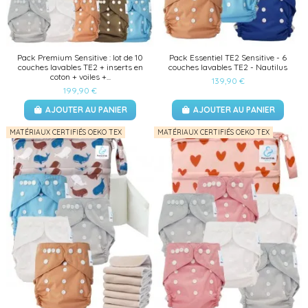
Pack Premium Sensitive : lot de 10
Pack Essentiel TE2 Sensitive - 6
couches lavables TE2 + inserts en
couches lavables TE2 - Nautilus
coton + voiles +...
139,90 €
199,90 €
AJOUTER AU PANIER
AJOUTER AU PANIER
MATÉRIAUX CERTIFIÉS OEKO TEX
MATÉRIAUX CERTIFIÉS OEKO TEX