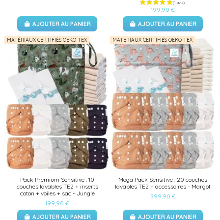
199,90 €
AJOUTER AU PANIER
AJOUTER AU PANIER
MATÉRIAUX CERTIFIÉS OEKO TEX
MATÉRIAUX CERTIFIÉS OEKO TEX
Pack Premium Sensitive : 10
Mega Pack Sensitive : 20 couches
couches lavables TE2 + inserts
lavables TE2 + accessoires - Margot
coton + voiles + sac - Jungle
399,90 €
199,90 €
AJOUTER AU PANIER
AJOUTER AU PANIER