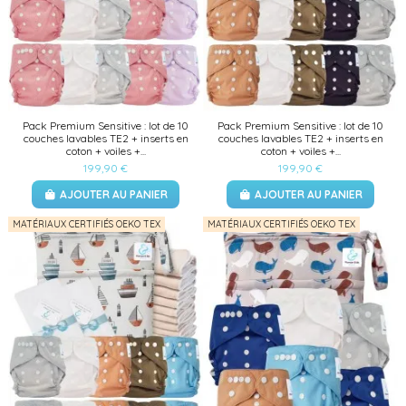
Pack Premium Sensitive : lot de 10
Pack Premium Sensitive : lot de 10
couches lavables TE2 + inserts en
couches lavables TE2 + inserts en
coton + voiles +...
coton + voiles +...
199,90 €
199,90 €
AJOUTER AU PANIER
AJOUTER AU PANIER
MATÉRIAUX CERTIFIÉS OEKO TEX
MATÉRIAUX CERTIFIÉS OEKO TEX