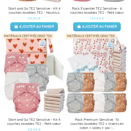
Start and Go TE2 Sensitive - Kit 4
Pack Essentiel TE2 Sensitive - 6
couches lavables TE2 - Nautilus
couches lavables TE2 - Petit coeur
99,90 €
139,90 €
AJOUTER AU PANIER
AJOUTER AU PANIER
MATÉRIAUX CERTIFIÉS OEKO TEX
MATÉRIAUX CERTIFIÉS OEKO TEX
Start and Go TE2 Sensitive - Kit 4
Pack Premium Sensitive : 10
couches lavables TE2 - Petit coeur
couches lavables TE2 + inserts en
coton + voiles + sac -...
99,90 €