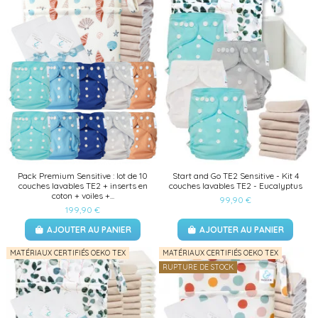
Pack Premium Sensitive : lot de 10
Start and Go TE2 Sensitive - Kit 4
couches lavables TE2 + inserts en
couches lavables TE2 - Eucalyptus
coton + voiles +...
99,90 €
199,90 €
AJOUTER AU PANIER
AJOUTER AU PANIER
MATÉRIAUX CERTIFIÉS OEKO TEX
MATÉRIAUX CERTIFIÉS OEKO TEX
RUPTURE DE STOCK