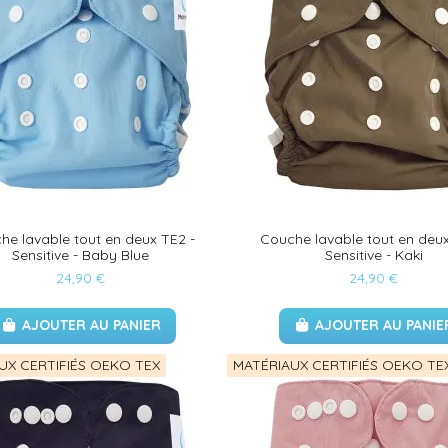
he lavable tout en deux TE2 -
Couche lavable tout en deux
Sensitive - Baby Blue
Sensitive - Kaki
24,90 €
24,90 €
AJOUTER AU PANIER
AJOUTER AU PANIE
UX CERTIFIÉS OEKO TEX
MATÉRIAUX CERTIFIÉS OEKO TE