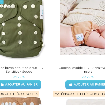
U
he lavable tout en deux TE2 -
Couche lavable TE2 - Sensitiv
Sensitive - Sauge
Insert
24,90 €
20,90 €
AJOUTER AU PANIER
AJOUTER AU PANIE
UX CERTIFIÉS OEKO TEX
MATÉRIAUX CERTIFIÉS OEKO TE