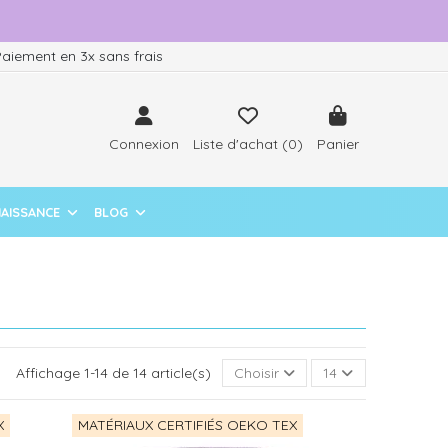
aiement en 3x sans frais
Connexion
Liste d'achat (
0
)
Panier
NAISSANCE
BLOG
Affichage 1-14 de 14 article(s)
Choisir
14
X
MATÉRIAUX CERTIFIÉS OEKO TEX