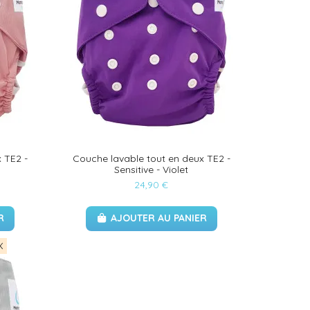
 TE2 -
Couche lavable tout en deux TE2 -
Sensitive - Violet
24,90 €
R
AJOUTER AU PANIER
X