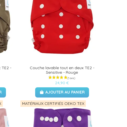
 TE2 -
Couche lavable tout en deux TE2 -
Sensitive - Rouge
24,90 €
R
AJOUTER AU PANIER
X
MATÉRIAUX CERTIFIÉS OEKO TEX