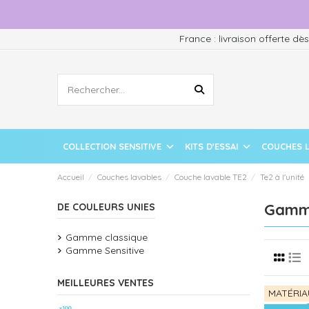
France : livraison offerte dè
COLLECTION SENSITIVE
KITS D'ESSAI
COUCHES 
Accueil
Couches lavables
Couche lavable TE2
Te2 à l'unité
Gamme
DE COULEURS UNIES
Gamme classique
Gamme Sensitive
MEILLEURES VENTES
MATÉRIA