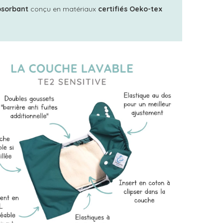
bsorbant
conçu en matériaux
certifiés Oeko-tex
1