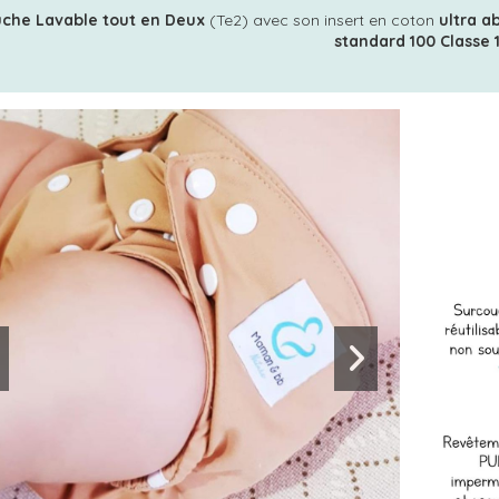
che Lavable tout en Deux
(Te2) avec son insert en coton
ultra a
standard 100 Classe 