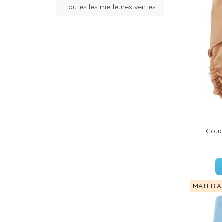
Toutes les meilleures ventes
(35 avis)
(36 avis)
Couc
(26 avis)
MATÉRIA