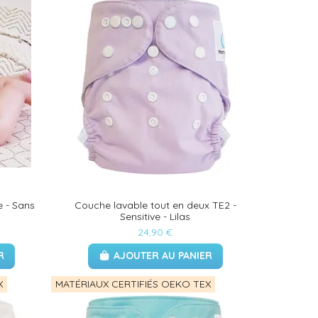
e - Sans
Couche lavable tout en deux TE2 -
Sensitive - Lilas
24,90 €
R
AJOUTER AU PANIER
X
MATÉRIAUX CERTIFIÉS OEKO TEX