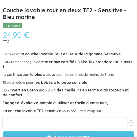
Couche lavable tout en deux TE2 - Sensitive -
Bleu marine
En stock
24,90 €
TTC
Découvrez
la couche lavable Tout en Deux de la gamme Sensitive
Entièrement conçue en
matériaux certifiés Oeko Tex standard 100 classe
1
la
certification la plus stricte
pour les enfants de moins de 3 ans
Elle est idéale pour
les bébés à la peau sensible
Son
insert en Coton Bio
est
un des meilleurs en terme d'absorption et
de confort
.
Engagée, évolutive, simple à utiliser et facile d'entretien,
La couche lavable TE2 sensitive
vous séduira à coup sûr !