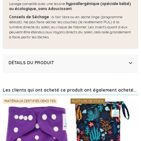
Lavage conseillé avec une lessive
hypoallergénique (spéciale bébé)
ou écologique, s
ans Adoucissant
.
Conseils de Séchage
: à l'air libre ou en sèche linge (programme
délicat). Ne pas faire sécher les couches (le revêtement PUL) à la
lumière directe du soleil, au risque de l'abimer. Les inserts quant à eux
peuvent être étendus aux rayons directs du soleil, cela aide grandement
à faire partir les tâches.
DÉTAILS DU PRODUIT
Les clients qui ont acheté ce produit ont également acheté...
MATÉRIAUX CERTIFIÉS OEKO TEX
RUPTURE DE STOCK