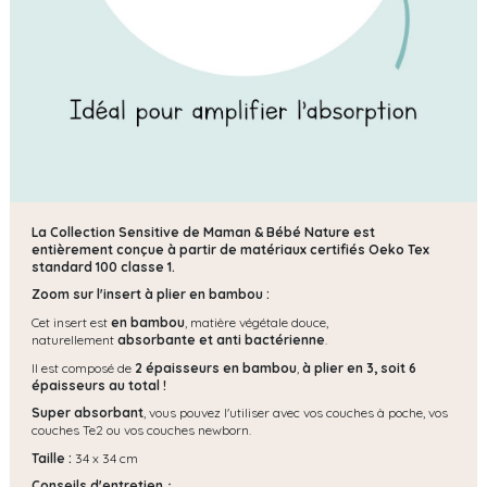
La Collection Sensitive de Maman & Bébé Nature est
entièrement conçue à partir de matériaux certifiés Oeko Tex
standard 100 classe 1.
Zoom sur l'insert à plier en bambou :
Cet insert est
en bambou
, matière végétale douce,
naturellement
absorbante et anti bactérienne
.
Il est composé de
2 épaisseurs en bambou
,
à plier en 3, soit 6
épaisseurs au total !
Super absorbant
, vous pouvez l'utiliser avec vos couches à poche, vos
couches Te2 ou vos couches newborn.
Taille :
34 x 34 cm
Conseils d'entretien
: