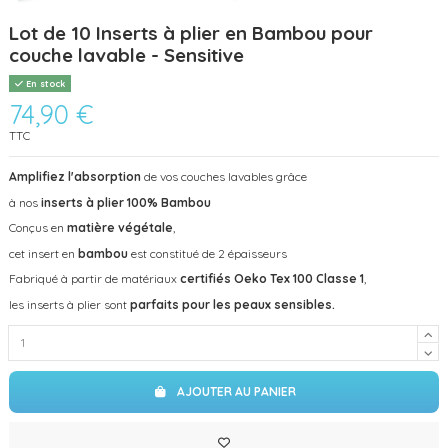
Lot de 10 Inserts à plier en Bambou pour
couche lavable - Sensitive
En stock
74,90 €
TTC
Amplifiez l'absorption
de vos couches lavables grâce
à nos
inserts à plier 100% Bambou
Conçus en
matière végétale
,
cet insert en
bambou
est constitué de 2 épaisseurs
Fabriqué à partir de matériaux
certifiés Oeko Tex 100 Classe 1
,
les inserts à plier sont
parfaits pour les peaux sensibles.
AJOUTER AU PANIER