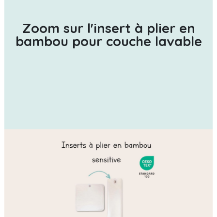
Zoom sur l'insert à plier en
bambou pour couche lavable