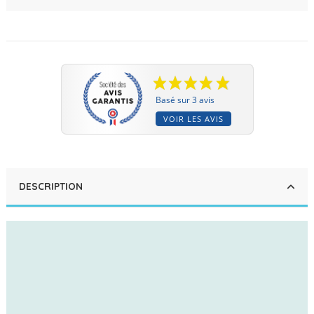
Basé sur 3 avis
VOIR LES AVIS
DESCRIPTION