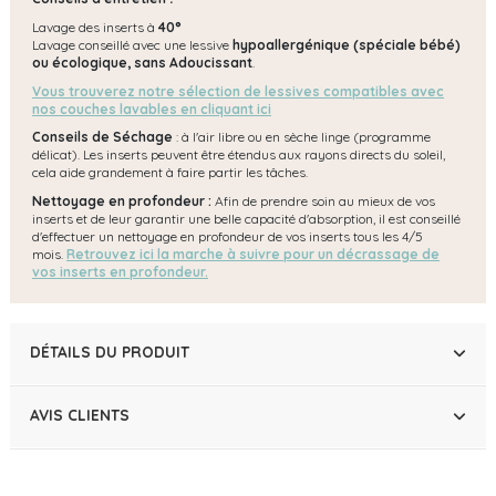
Lavage des inserts à
40°
Lavage conseillé avec une lessive
hypoallergénique (spéciale bébé)
ou écologique, s
ans Adoucissant
.
Vous trouverez notre sélection de lessives compatibles avec
nos couches lavables en cliquant ici
Conseils de Séchage
: à l'air libre ou en sèche linge (programme
délicat). Les inserts peuvent être étendus aux rayons directs du soleil,
cela aide grandement à faire partir les tâches.
Nettoyage en profondeur :
Afin de prendre soin au mieux de vos
inserts et de leur garantir une belle capacité d'absorption, il est conseillé
d'effectuer un nettoyage en profondeur de vos inserts tous les 4/5
mois.
Retrouvez ici la marche à suivre pour un décrassage de
vos inserts en profondeur.
DÉTAILS DU PRODUIT
AVIS CLIENTS