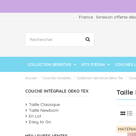
France : livraison offerte dè
COLLECTION SENSITIVE
KITS D'ESSAI
COUCHES 
Accueil
Couches lavables
Collection Sensitive Oeko Tex
Couc
Taill
COUCHE INTÉGRALE OEKO TEX
Taille Classique
Taille Newborn
En Lot
Easy to Go
MATÉRIA