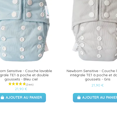
rn Sensitive - Couche lavable
Newborn Sensitive - Couche 
égrale TE1 à poche et double
intégrale TE1 à poche et d
goussets - Bleu ciel
goussets - Gris
21,90 €
21,90 €
AJOUTER AU PANIER
AJOUTER AU PANIE