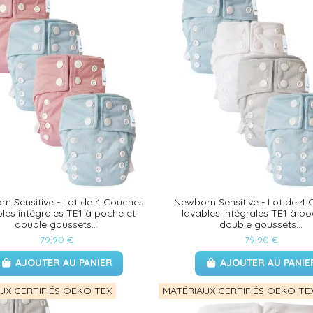
n Sensitive - Lot de 4 Couches
Newborn Sensitive - Lot de 4
bles intégrales TE1 à poche et
lavables intégrales TE1 à po
double goussets...
double goussets...
79,90 €
79,90 €
AJOUTER AU PANIER
AJOUTER AU PANIE
UX CERTIFIÉS OEKO TEX
MATÉRIAUX CERTIFIÉS OEKO TE