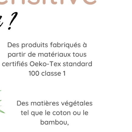
(2 avis)