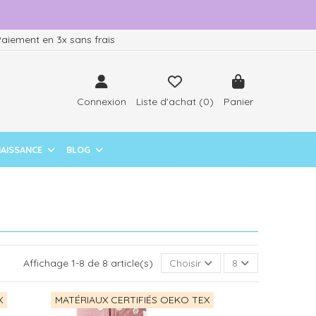
aiement en 3x sans frais
Connexion
Liste d'achat (
0
)
Panier
NAISSANCE
BLOG
Affichage 1-8 de 8 article(s)
Choisir
8
X
MATÉRIAUX CERTIFIÉS OEKO TEX