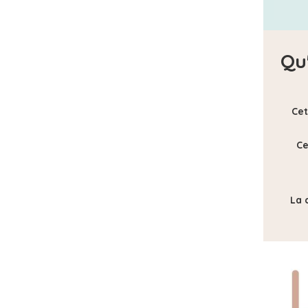
Qu
Cet
Ce
La 