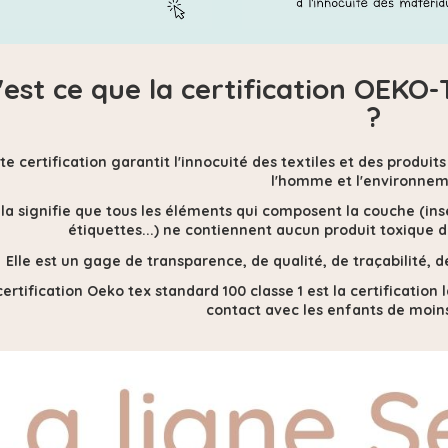
'est ce que la certification OEKO
?
te certification
garantit l'innocuité des textiles et des produit
l'homme et l'environnem
la signifie que tous les éléments qui composent la couche (insert
étiquettes...) ne contiennent
aucun produit toxique 
Elle est un gage de transparence, de qualité, de traçabilité,
certification Oeko tex standard 100 classe 1 est la certification 
contact avec les enfants de moins