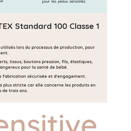
-TEX Standard 100 Classe 1
s utilisés lors du processus de production, pour
ent.
s, tissus, boutons pression, fils, élastiques,
dangereux pour la santé de bébé.
 de fabrication sécurisée et d'engagement.
la plus stricte car elle concerne les produits en
 de trois ans.