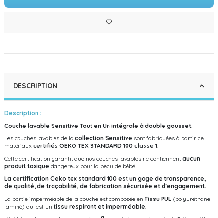
DESCRIPTION
Description :
Couche lavable Sensitive Tout en Un intégrale à double gousset
.
Les couches lavables de la
collection Sensitive
sont fabriquées à partir de
matériaux
certifiés OEKO TEX STANDARD 100 classe 1
.
Cette certification garantit que nos couches lavables ne contiennent
aucun
produit toxique
dangereux pour la peau de bébé.
La certification Oeko tex standard 100 est un gage de transparence,
de qualité, de traçabilité, de fabrication sécurisée et d`engagement.
La partie imperméable de la couche est composée en
Tissu PUL
(polyuréthane
laminé) qui est un
tissu respirant et imperméable
.