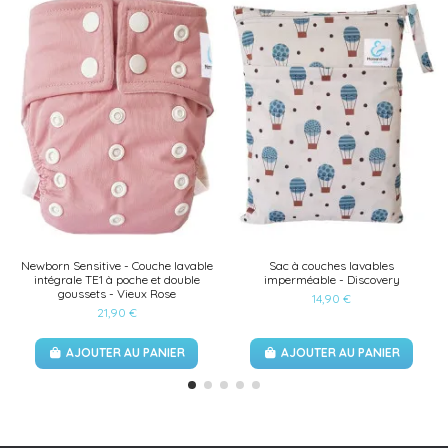
Newborn Sensitive - Couche lavable
Sac à couches lavables
intégrale TE1 à poche et double
imperméable - Discovery
goussets - Vieux Rose
14,90 €
21,90 €
AJOUTER AU PANIER
AJOUTER AU PANIER