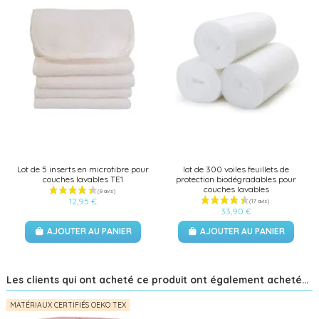
Lot de 5 inserts en microfibre pour
lot de 300 voiles feuillets de
couches lavables TE1
protection biodégradables pour
couches lavables
12,95 €
33,90 €
AJOUTER AU PANIER
AJOUTER AU PANIER
Les clients qui ont acheté ce produit ont également acheté...
MATÉRIAUX CERTIFIÉS OEKO TEX