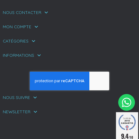
NOUS CONTACTER
MON COMPTE
CATÉGORIES
INFORMATIONS
NOUS SUIVRE
NEWSLETTER
9.4
/10