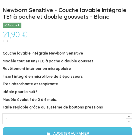
Newborn Sensitive - Couche lavable intégrale
TE1 à poche et double goussets - Blanc
En stock
21,90 €
TTC
Couche lavable intégrale Newborn Sensitive
Modèle tout en un (TE1) à poche
à double gousset
Revêtement intérieur en micropolaire
Insert intégré en microfibre de 5 épaisseurs
Très
absorbante et respirante
Idéale pour la nuit !
Modèle évolutif de 0 à 6 mois.
Taille réglable grâce au système de boutons pressions
AJOUTER AU PANIER