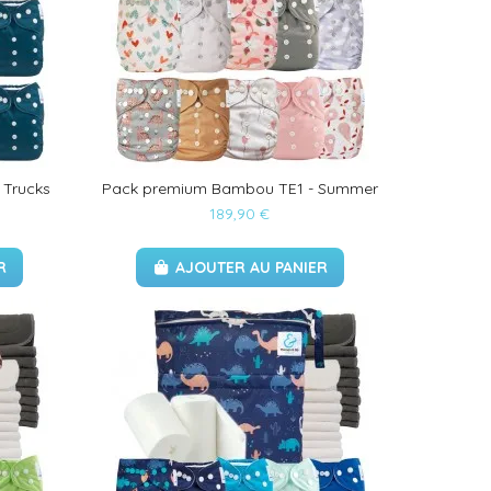
 Trucks
Pack premium Bambou TE1 - Summer
189,90 €
R
AJOUTER AU PANIER