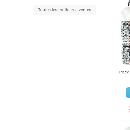
Toutes les meilleures ventes
(35 avis)
(36 avis)
Pack 
(26 avis)