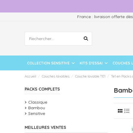
France : livraison offerte dè
COLLECTION SENSITIVE
KITS D'ESSAI
COUCHES 
Accueil
Couches lavables
Couche lavable TE1
Te1 en Packs 
Bamb
PACKS COMPLETS
Classique
Bambou
Sensitive
MEILLEURES VENTES