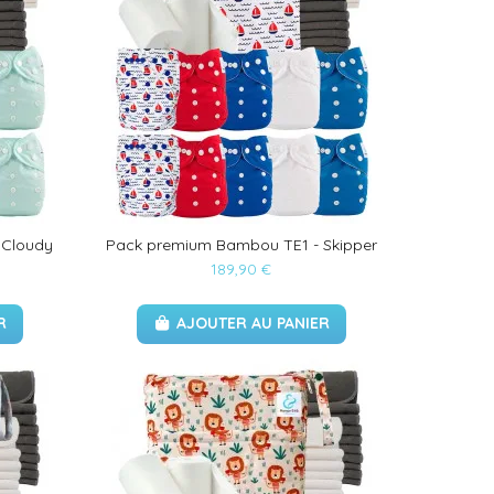
 Cloudy
Pack premium Bambou TE1 - Skipper
189,90 €
R
AJOUTER AU PANIER