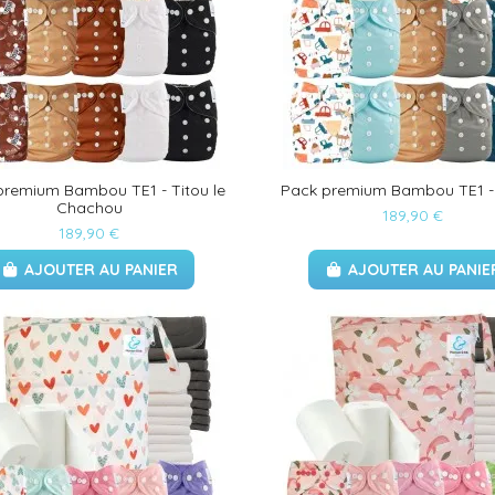
premium Bambou TE1 - Titou le
Pack premium Bambou TE1 -
Chachou
189,90 €
189,90 €
AJOUTER AU PANIER
AJOUTER AU PANIE