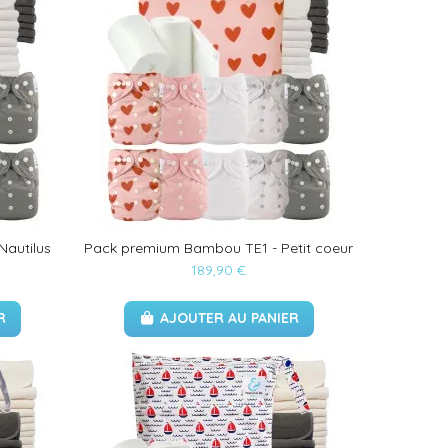
autilus
Pack premium Bambou TE1 - Petit coeur
189,90 €
R
AJOUTER AU PANIER