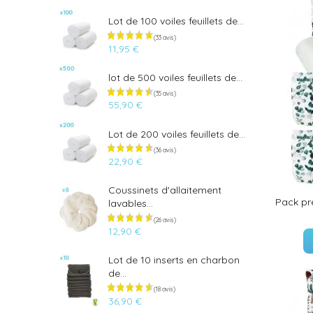
Lot de 100 voiles feuillets de...
11,95 €
lot de 500 voiles feuillets de...
55,90 €
Lot de 200 voiles feuillets de...
22,90 €
Coussinets d'allaitement
Pack pr
lavables...
12,90 €
Lot de 10 inserts en charbon
(33 avis)
de...
36,90 €