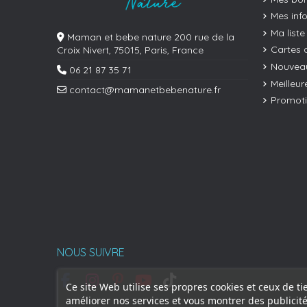
Mes inf
Ma liste
Maman et bebe nature 200 rue de la
Cartes 
Croix Nivert, 75015, Paris, France
Nouveau
06 21 87 35 71
Meilleur
contact@mamanetbebenature.fr
Promot
NOUS SUIVRE
Ce site Web utilise ses propres cookies et ceux de ti
améliorer nos services et vous montrer des publicité