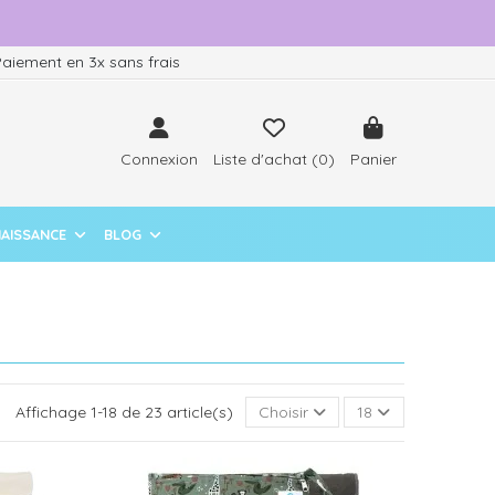
aiement en 3x sans frais
Connexion
Liste d'achat (
0
)
Panier
NAISSANCE
BLOG
Affichage 1-18 de 23 article(s)
Choisir
18