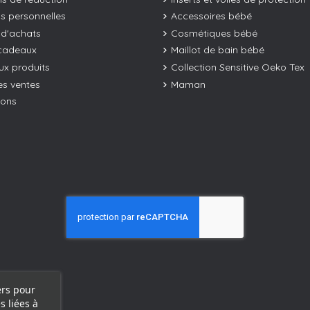
os personnelles
Accessoires bébé
 d'achats
Cosmétiques bébé
cadeaux
Maillot de bain bébé
x produits
Collection Sensitive Oeko Tex
es ventes
Maman
ions
ers pour
s liées à