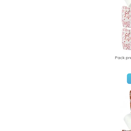
Pack pr