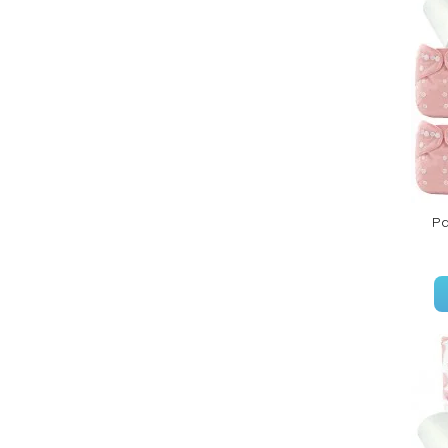
(18 avis)
Pa