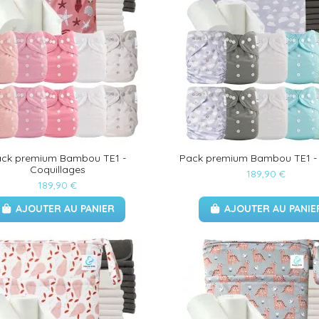
ck premium Bambou TE1 -
Pack premium Bambou TE1 -
Coquillages
189,90 €
189,90 €
AJOUTER AU PANIER
AJOUTER AU PANIE