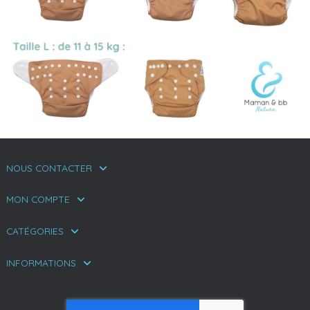
NOUS CONTACTER
MON COMPTE
CATÉGORIES
INFORMATIONS