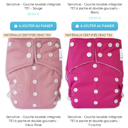
Sensitive - Couche lavable intégrale
Sensitive - Couche lavable intégrale
TE1 - Sauge
TE1 à poche et double goussets -
Blanc
28,90 €
28,90 €
AJOUTER AU PANIER
AJOUTER AU PANIER
MATÉRIAUX CERTIFIÉS OEKO TEX
MATÉRIAUX CERTIFIÉS OEKO TEX
Sensitive - Couche lavable intégrale
Sensitive - Couche lavable intégrale
TE1 à poche et double goussets -
TE1 à poche et double goussets -
Vieux Rose
Fuschia