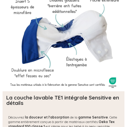
La couche lavable TE1 intégrale Sensitive en
détails
Découvrez
la douceur et l'absorption
de la
gamme Sensitive
. Cette
gamme entièrement conçue à partir de matériaux certifiés
Oeko Tex
standard 100 classe 1
est idéale pour les bébé à la peau sensible.