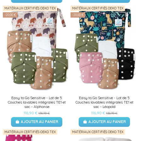
MATÉRIAUX CERTIFIÉS OEKO TEX
MATÉRIAUX CERTIFIÉS OEKO TEX
-20,00 €
-20,00 €
Easy to Go Sensitive - Lot de 5
Easy to Go Sensitive - Lot de 5
Couches lavables intégrales TE1 et
Couches lavables intégrales TE1 et
sac - Alphonse
sac - Léopold
116,90 €
116,90 €
136,90 €
136,90 €
AJOUTER AU PANIER
AJOUTER AU PANIER
MATÉRIAUX CERTIFIÉS OEKO TEX
MATÉRIAUX CERTIFIÉS OEKO TEX