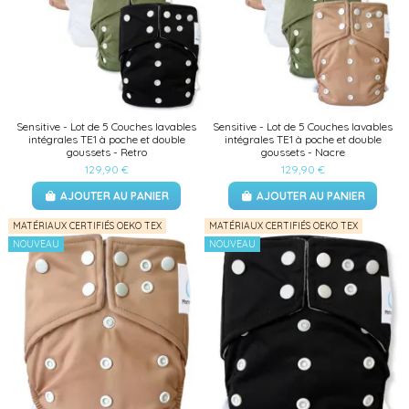
Sensitive - Lot de 5 Couches lavables
Sensitive - Lot de 5 Couches lavables
intégrales TE1 à poche et double
intégrales TE1 à poche et double
goussets - Retro
goussets - Nacre
129,90 €
129,90 €
AJOUTER AU PANIER
AJOUTER AU PANIER
MATÉRIAUX CERTIFIÉS OEKO TEX
MATÉRIAUX CERTIFIÉS OEKO TEX
NOUVEAU
NOUVEAU