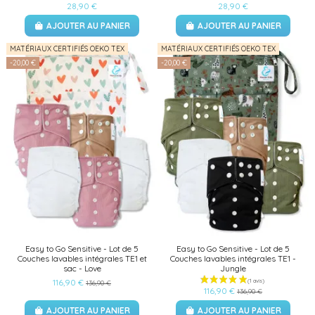
28,90 €
28,90 €
AJOUTER AU PANIER
AJOUTER AU PANIER
MATÉRIAUX CERTIFIÉS OEKO TEX
MATÉRIAUX CERTIFIÉS OEKO TEX
-20,00 €
-20,00 €
Easy to Go Sensitive - Lot de 5
Easy to Go Sensitive - Lot de 5
Couches lavables intégrales TE1 et
Couches lavables intégrales TE1 -
sac - Love
Jungle
116,90 €
136,90 €
116,90 €
136,90 €
AJOUTER AU PANIER
AJOUTER AU PANIER