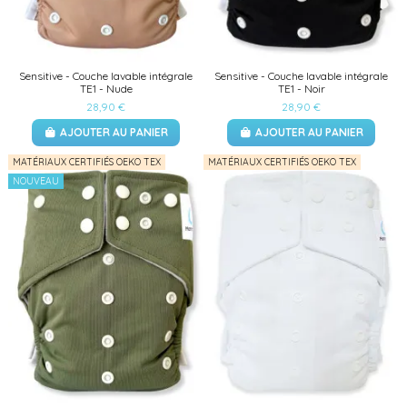
Sensitive - Couche lavable intégrale
Sensitive - Couche lavable intégrale
TE1 - Nude
TE1 - Noir
28,90 €
28,90 €
AJOUTER AU PANIER
AJOUTER AU PANIER
MATÉRIAUX CERTIFIÉS OEKO TEX
MATÉRIAUX CERTIFIÉS OEKO TEX
NOUVEAU