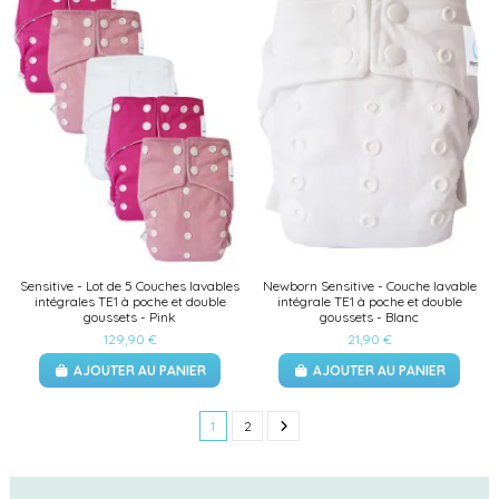
Sensitive - Lot de 5 Couches lavables
Newborn Sensitive - Couche lavable
intégrales TE1 à poche et double
intégrale TE1 à poche et double
goussets - Pink
goussets - Blanc
129,90 €
21,90 €
AJOUTER AU PANIER
AJOUTER AU PANIER
1
2