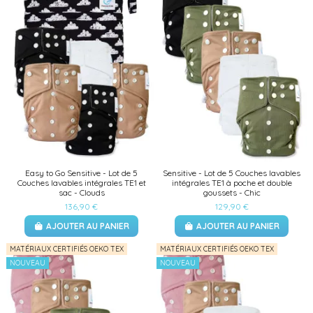
Easy to Go Sensitive - Lot de 5
Sensitive - Lot de 5 Couches lavables
Couches lavables intégrales TE1 et
intégrales TE1 à poche et double
sac - Clouds
goussets - Chic
136,90 €
129,90 €
AJOUTER AU PANIER
AJOUTER AU PANIER
MATÉRIAUX CERTIFIÉS OEKO TEX
MATÉRIAUX CERTIFIÉS OEKO TEX
NOUVEAU
NOUVEAU