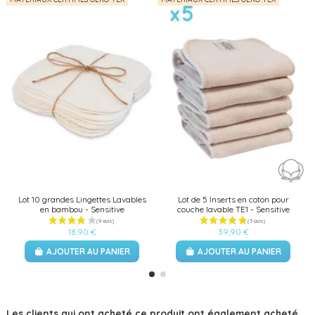
Lot 10 grandes Lingettes Lavables
Lot de 5 Inserts en coton pour
en bambou - Sensitive
couche lavable TE1 - Sensitive
18,90 €
39,90 €
AJOUTER AU PANIER
AJOUTER AU PANIER
Les clients qui ont acheté ce produit ont également acheté...