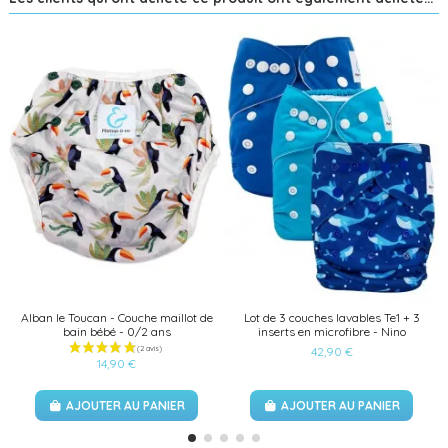
Alban le Toucan - Couche maillot de
Lot de 3 couches lavables Te1 + 3
bain bébé - 0/2 ans
inserts en microfibre - Nino
42,90 €
14,90 €
AJOUTER AU PANIER
AJOUTER AU PANIER