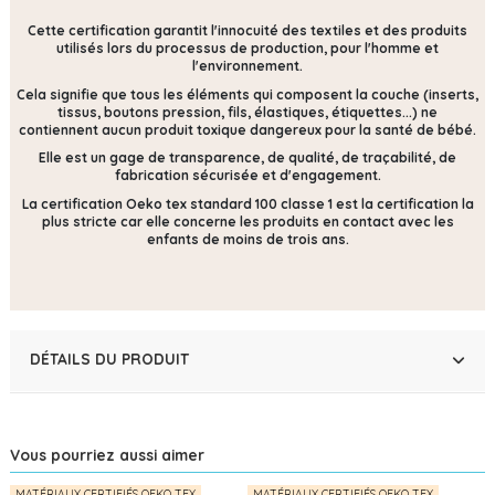
Cette certification
garantit l'innocuité des textiles et des produits
utilisés lors du processus de production, pour l'homme et
l'environnement.
Cela signifie que tous les éléments qui composent la couche (inserts,
tissus, boutons pression, fils, élastiques, étiquettes...) ne
contiennent
aucun produit toxique dangereux pour la santé de bébé.
Elle est un gage de transparence, de qualité, de traçabilité, de
fabrication sécurisée et d'engagement.
La certification Oeko tex standard 100 classe 1 est la certification la
plus stricte car elle concerne les produits en contact avec les
enfants de moins de trois ans.
DÉTAILS DU PRODUIT
Vous pourriez aussi aimer
MATÉRIAUX CERTIFIÉS OEKO TEX
MATÉRIAUX CERTIFIÉS OEKO TEX