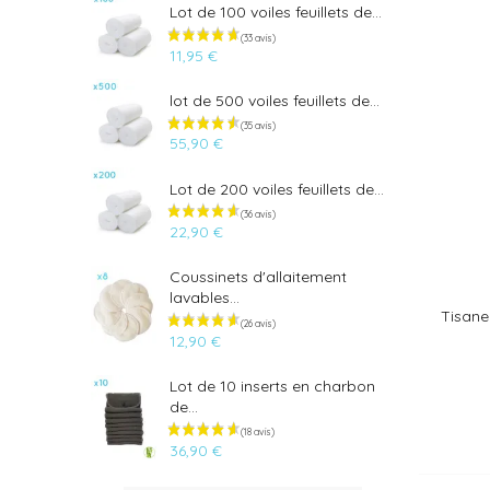
Lot de 100 voiles feuillets de...
11,95 €
lot de 500 voiles feuillets de...
55,90 €
Lot de 200 voiles feuillets de...
22,90 €
Coussinets d'allaitement
lavables...
Tisane
12,90 €
(33 avis)
Lot de 10 inserts en charbon
de...
36,90 €