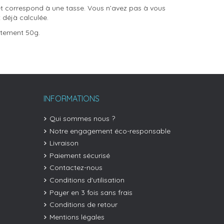
et correspond à une tasse. Vous n’avez pas à vous
t déjà calculée.
itement 50g.
INFORMATIONS
Qui sommes nous ?
Notre engagement éco-responsable
Livraison
Paiement sécurisé
Contactez-nous
Conditions d'utilisation
Payer en 3 fois sans frais
Conditions de retour
Mentions légales