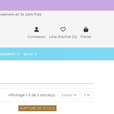
aiement en 3x sans frais
Connexion
Liste d'achat (
0
)
Panier
NAISSANCE
BLOG
Affichage 1-3 de 3 article(s)
Choisir
3
RUPTURE DE STOCK