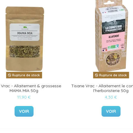
Rupture de stock
Rupture de stock
 Vrac - Allaitement & grossesse
Tisane Vrac - Allaitement le co
MAMA MIA 50g
l'herboristerie 50g
11,90 €
4,30 €
VOIR
VOIR