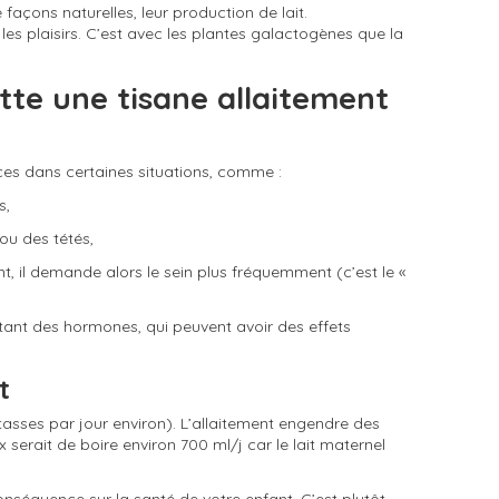
açons naturelles, leur production de lait.
les plaisirs. C’est avec les plantes galactogènes que la
tte une tisane allaitement
ces dans certaines situations, comme :
s,
 ou des tétés,
 il demande alors le sein plus fréquemment (c’est le «
nt des hormones, qui peuvent avoir des effets
t
tasses par jour environ). L’allaitement engendre des
serait de boire environ 700 ml/j car le lait maternel
onséquence sur la santé de votre enfant. C’est plutôt