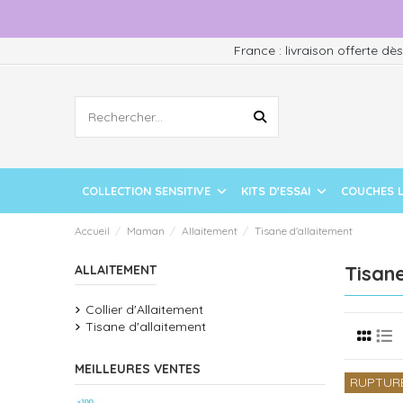
France : livraison offerte dè
COLLECTION SENSITIVE
KITS D'ESSAI
COUCHES 
Accueil
Maman
Allaitement
Tisane d'allaitement
Tisane
ALLAITEMENT
Collier d'Allaitement
Tisane d'allaitement
MEILLEURES VENTES
RUPTUR