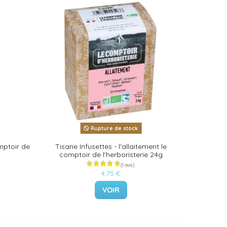
Rupture de stock
mptoir de
Tisane Infusettes - l'allaitement le
comptoir de l'herboristerie 24g
4,75 €
VOIR