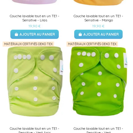
Couche lavable tout en un TE1 -
Couche lavable tout en un TE1 -
Sensitive - Lilas
Sensitive - Mango
19,90 €
19,90 €
AJOUTER AU PANIER
AJOUTER AU PANIER
MATÉRIAUX CERTIFIÉS OEKO TEX
MATÉRIAUX CERTIFIÉS OEKO TEX
Couche lavable tout en un TE1 -
Couche lavable tout en un TE1 -
Sensitive - Vert Anis
Sensitive - Vert