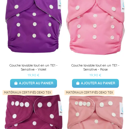
Couche lavable tout en un TE1 -
Couche lavable tout en un TE1 -
Sensitive - Violet
Sensitive - Rose
19,90 €
19,90 €
AJOUTER AU PANIER
AJOUTER AU PANIER
MATÉRIAUX CERTIFIÉS OEKO TEX
MATÉRIAUX CERTIFIÉS OEKO TEX