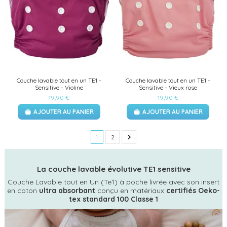
Couche lavable tout en un TE1 -
Couche lavable tout en un TE1 -
Sensitive - Violine
Sensitive - Vieux rose
19,90 €
19,90 €
AJOUTER AU PANIER
AJOUTER AU PANIER
1
2
La couche lavable évolutive TE1 sensitive
Couche Lavable tout en Un (Te1) à poche livrée avec son insert
en coton
ultra absorbant
conçu en matériaux
certifiés Oeko-
tex standard 100 Classe 1