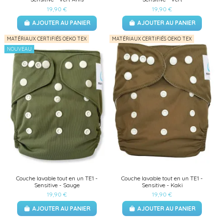
19,90 €
19,90 €
AJOUTER AU PANIER
AJOUTER AU PANIER
MATÉRIAUX CERTIFIÉS OEKO TEX
MATÉRIAUX CERTIFIÉS OEKO TEX
NOUVEAU
Couche lavable tout en un TE1 -
Couche lavable tout en un TE1 -
Sensitive - Sauge
Sensitive - Kaki
19,90 €
19,90 €
AJOUTER AU PANIER
AJOUTER AU PANIER