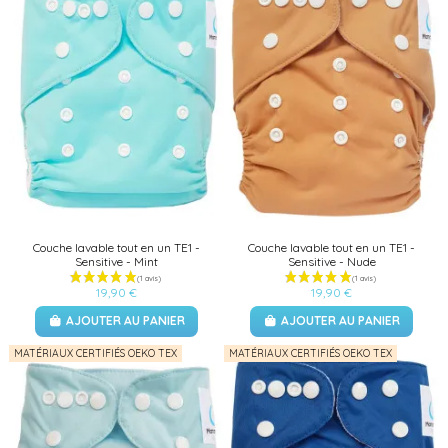
Couche lavable tout en un TE1 -
Couche lavable tout en un TE1 -
Sensitive - Mint
Sensitive - Nude
19,90 €
19,90 €
AJOUTER AU PANIER
AJOUTER AU PANIER
MATÉRIAUX CERTIFIÉS OEKO TEX
MATÉRIAUX CERTIFIÉS OEKO TEX