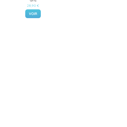
Gris
28,90 €
VOIR