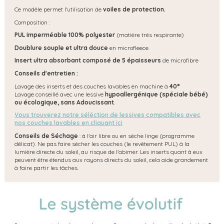
Ce modèle permet l'utilisation de
voiles de protection.
Composition :
PUL imperméable 100% polyester
(matière très respirante)
Doublure souple et ultra douce
en microfleece
Insert ultra absorbant composé de 5 épaisseurs
de microfibre
Conseils d'entretien :
Lavage des inserts et des couches lavables en machine à
40°
Lavage conseillé avec une lessive
hypoallergénique (spéciale bébé)
ou écologique, s
ans Adoucissant
.
Vous trouverez notre séléction de lessives compatibles avec
nos couches lavables en cliquant ici
Conseils de Séchage
: à l'air libre ou en sèche linge (programme
délicat). Ne pas faire sécher les couches (le revêtement PUL) à la
lumière directe du soleil, au risque de l'abimer. Les inserts quant à eux
peuvent être étendus aux rayons directs du soleil, cela aide grandement
à faire partir les tâches.