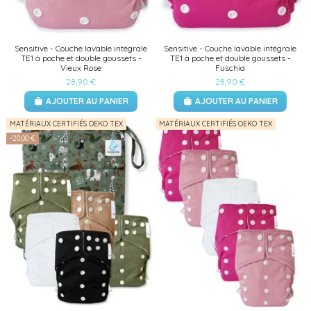
Sensitive - Couche lavable intégrale
Sensitive - Couche lavable intégrale
TE1 à poche et double goussets -
TE1 à poche et double goussets -
Vieux Rose
Fuschia
28,90 €
28,90 €
AJOUTER AU PANIER
AJOUTER AU PANIER
MATÉRIAUX CERTIFIÉS OEKO TEX
MATÉRIAUX CERTIFIÉS OEKO TEX
-20,00 €