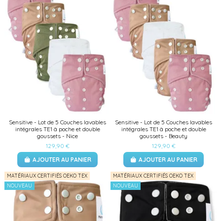
Sensitive - Lot de 5 Couches lavables
Sensitive - Lot de 5 Couches lavables
intégrales TE1 à poche et double
intégrales TE1 à poche et double
goussets - Nice
goussets - Beauty
129,90 €
129,90 €
AJOUTER AU PANIER
AJOUTER AU PANIER
MATÉRIAUX CERTIFIÉS OEKO TEX
MATÉRIAUX CERTIFIÉS OEKO TEX
NOUVEAU
NOUVEAU