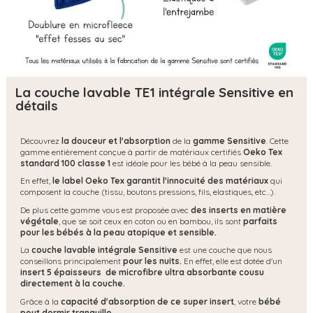
La couche lavable TE1 intégrale Sensitive en
détails
Découvrez
la douceur et l'absorption
de la
gamme Sensitive
. Cette
gamme entièrement conçue à partir de matériaux certifiés
Oeko Tex
standard 100 classe 1
est idéale pour les bébé à la peau sensible.
En effet,
le label Oeko Tex garantit l'innocuité des matériaux
qui
composent la couche (tissu, boutons pressions, fils, elastiques, etc...).
De plus cette gamme vous est proposée avec
des inserts en matière
végétale
, que se soit ceux en coton ou en bambou, ils sont
parfaits
pour les bébés à la peau atopique et sensible.
La
couche lavable intégrale Sensitive
est une couche que nous
conseillons principalement
pour les nuits.
En effet, elle est dotée d'un
insert 5 épaisseurs de microfibre ultra absorbante cousu
directement à la couche.
Grâce à la
capacité d'absorption de ce super insert
, votre
bébé
peut dormir tranquille.