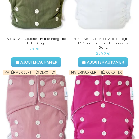
Sensitive - Couche lavable intégrale
Sensitive - Couche lavable intégrale
TE1 - Sauge
TE1 à poche et double goussets -
Blanc
28,90 €
28,90 €
AJOUTER AU PANIER
AJOUTER AU PANIER
MATÉRIAUX CERTIFIÉS OEKO TEX
MATÉRIAUX CERTIFIÉS OEKO TEX