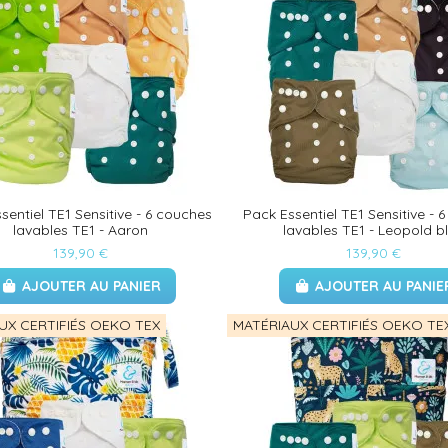
sentiel TE1 Sensitive - 6 couches
Pack Essentiel TE1 Sensitive - 
lavables TE1 - Aaron
lavables TE1 - Leopold b
139,90 €
139,90 €
AJOUTER AU PANIER
AJOUTER AU PANIE
UX CERTIFIÉS OEKO TEX
MATÉRIAUX CERTIFIÉS OEKO TE