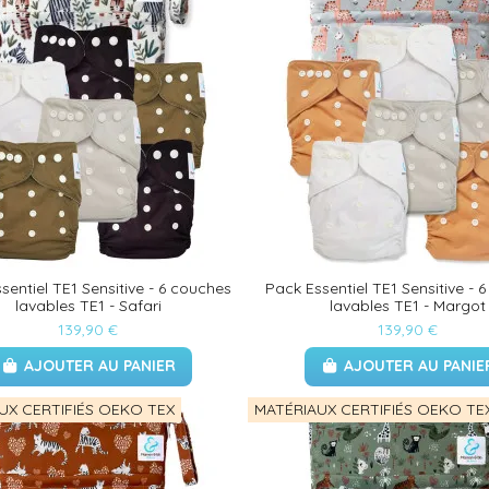
sentiel TE1 Sensitive - 6 couches
Pack Essentiel TE1 Sensitive - 
lavables TE1 - Safari
lavables TE1 - Margot
139,90 €
139,90 €
AJOUTER AU PANIER
AJOUTER AU PANIE
UX CERTIFIÉS OEKO TEX
MATÉRIAUX CERTIFIÉS OEKO TE