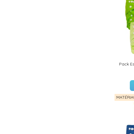
Pack Es
MATÉRIA