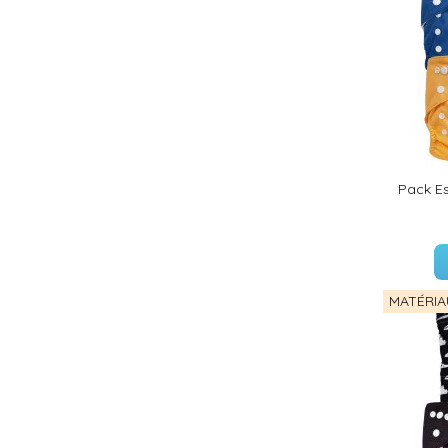
Pack Es
MATÉRIA