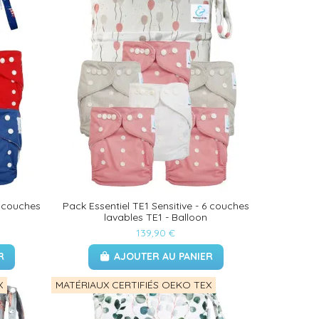
6 couches
Pack Essentiel TE1 Sensitive - 6 couches
lavables TE1 - Balloon
139,90 €
R
AJOUTER AU PANIER
X
MATÉRIAUX CERTIFIÉS OEKO TEX