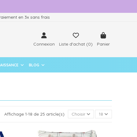
aiement en 3x sans frais
Connexion
Liste d'achat (
0
)
Panier
NAISSANCE
BLOG
Affichage 1-18 de 25 article(s)
Choisir
18