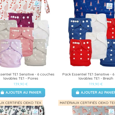
sentiel TE1 Sensitive - 6 couches
Pack Essentiel TE1 Sensitive - 
lavables TE1 - Poires
lavables TE1 - Breizh
139,90 €
119,90 €
AJOUTER AU PANIER
AJOUTER AU PANIE
UX CERTIFIÉS OEKO TEX
MATÉRIAUX CERTIFIÉS OEKO TE