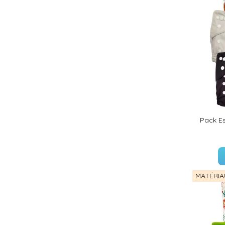
(18 avis)
Pack Es
MATÉRIA