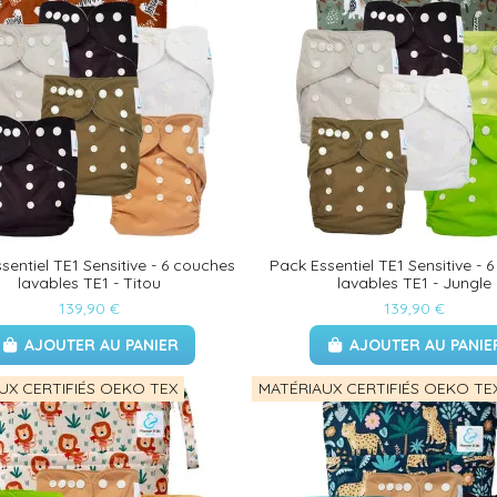
sentiel TE1 Sensitive - 6 couches
Pack Essentiel TE1 Sensitive - 
lavables TE1 - Titou
lavables TE1 - Jungle
139,90 €
139,90 €
AJOUTER AU PANIER
AJOUTER AU PANIE
UX CERTIFIÉS OEKO TEX
MATÉRIAUX CERTIFIÉS OEKO TE