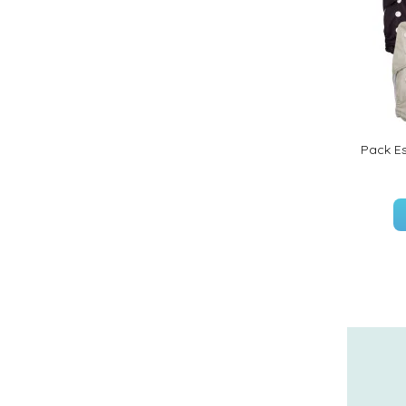
Pack Es