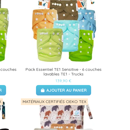
6 couches
Pack Essentiel TE1 Sensitive - 6 couches
lavables TE1 - Trucks
139,90 €
R
AJOUTER AU PANIER
X
MATÉRIAUX CERTIFIÉS OEKO TEX