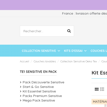
France : livraison offerte dè
COLLECTION SENSITIVE
KITS D'ESSAI
COUCHES 
Accueil
Couches lavables
Collection Sensitive Oeko Tex
Cou
Kit Es
TE1 SENSITIVE EN PACK
Pack Découverte Sensitive
Start & Go Sensitive
Kit Essentiel Sensitive
Packs Premium Sensitive
Mega Pack Sensitive
MATÉRIA