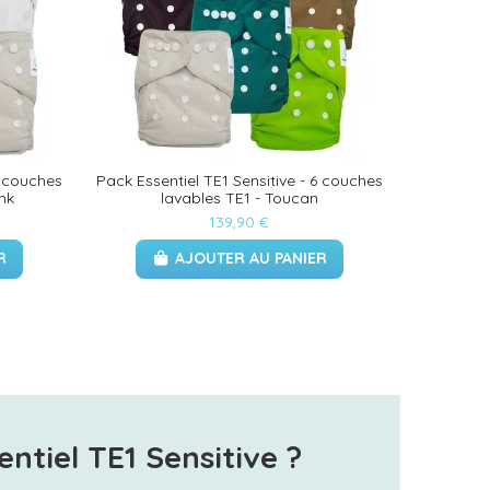
6 couches
Pack Essentiel TE1 Sensitive - 6 couches
ink
lavables TE1 - Toucan
139,90 €
R
AJOUTER AU PANIER
ntiel TE1 Sensitive ?