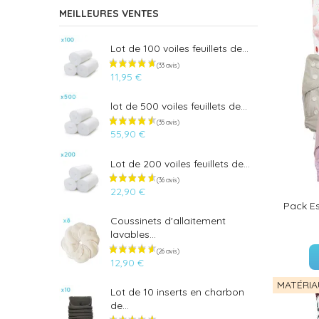
MEILLEURES VENTES
Lot de 100 voiles feuillets de...
11,95 €
lot de 500 voiles feuillets de...
55,90 €
Lot de 200 voiles feuillets de...
22,90 €
Pack Es
Coussinets d'allaitement
lavables...
12,90 €
MATÉRIA
Lot de 10 inserts en charbon
de...
(33 avis)