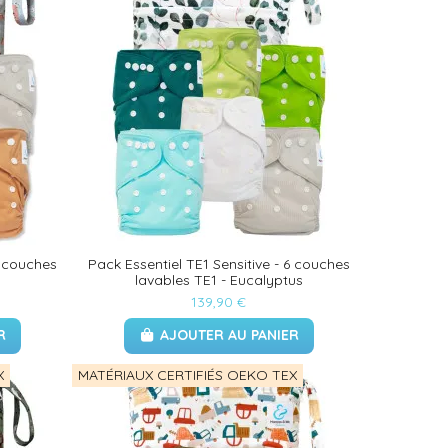
6 couches
Pack Essentiel TE1 Sensitive - 6 couches
lavables TE1 - Eucalyptus
139,90 €
R
AJOUTER AU PANIER
X
MATÉRIAUX CERTIFIÉS OEKO TEX