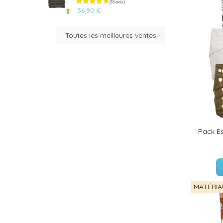
36,90 €
Toutes les meilleures ventes
(35 avis)
(36 avis)
Pack Es
MATÉRIA
(26 avis)