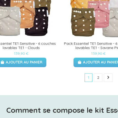
sentiel TE1 Sensitive - 6 couches
Pack Essentiel TE1 Sensitive - 
lavables TE1 - Clouds
lavables TE1 - Savane P
139,90 €
139,90 €
AJOUTER AU PANIER
AJOUTER AU PANIE
1
2
Comment se compose le kit Esse