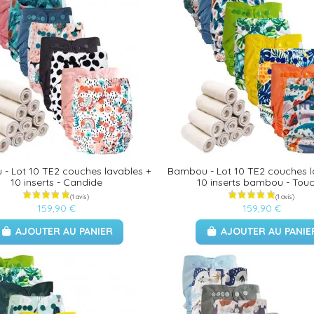
- Lot 10 TE2 couches lavables +
Bambou - Lot 10 TE2 couches l
10 inserts - Candide
10 inserts bambou - Tou
159,90 €
159,90 €
AJOUTER AU PANIER
AJOUTER AU PANIE