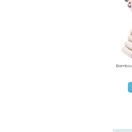
Bambou 