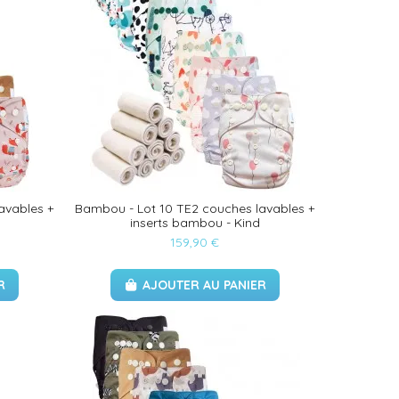
avables +
Bambou - Lot 10 TE2 couches lavables +
inserts bambou - Kind
159,90 €
R
AJOUTER AU PANIER