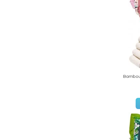
Bambou 