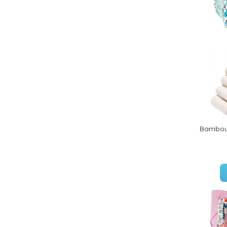
(18 avis)
Bambou 