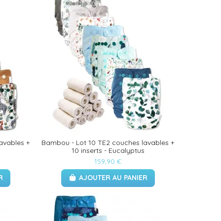
avables +
Bambou - Lot 10 TE2 couches lavables +
10 inserts - Eucalyptus
159,90 €
R
AJOUTER AU PANIER