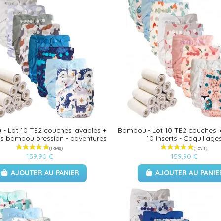
- Lot 10 TE2 couches lavables +
Bambou - Lot 10 TE2 couches l
rts bambou pression - adventures
10 inserts - Coquillage
159,90 €
159,90 €
AJOUTER AU PANIER
AJOUTER AU PANIE