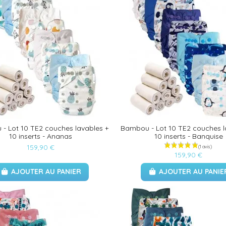
- Lot 10 TE2 couches lavables +
Bambou - Lot 10 TE2 couches l
10 inserts - Ananas
10 inserts - Banquise
159,90 €
159,90 €
AJOUTER AU PANIER
AJOUTER AU PANIE