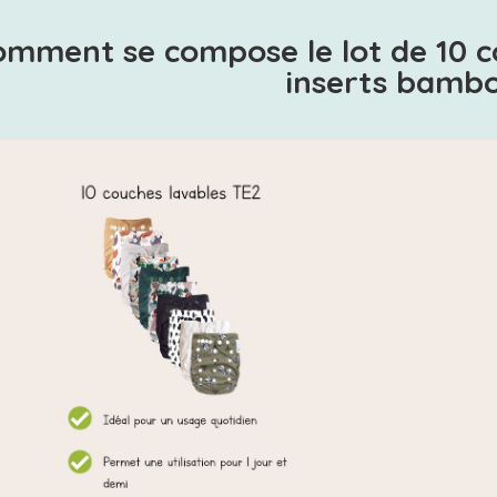
omment se compose le lot de 10 c
inserts bambo