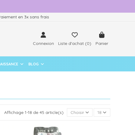
aiement en 3x sans frais
Connexion
Liste d'achat (
0
)
Panier
NAISSANCE
BLOG
Affichage 1-18 de 45 article(s)
Choisir
18