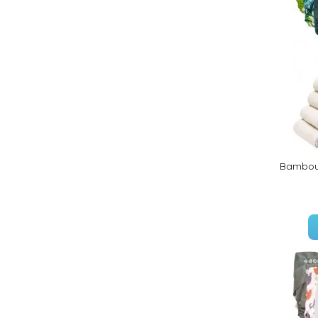
Bambou 