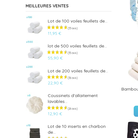
MEILLEURES VENTES
Lot de 100 voiles feuillets de...
11,95 €
lot de 500 voiles feuillets de...
55,90 €
Lot de 200 voiles feuillets de...
22,90 €
Bambou 
Coussinets d'allaitement
lavables...
12,90 €
Lot de 10 inserts en charbon
de...
(33 avis)