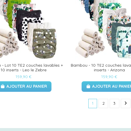
- Lot 10 TE2 couches lavables +
Bambou - 10 TE2 couches lava
10 inserts - Leo le Zebre
inserts - Arizona
159,90 €
159,90 €
AJOUTER AU PANIER
AJOUTER AU PANIE
1
2
3