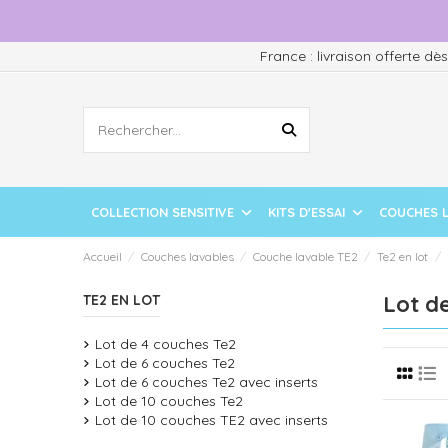
France : livraison offerte dè
COLLECTION SENSITIVE
KITS D'ESSAI
COUCHES 
Accueil
Couches lavables
Couche lavable TE2
Te2 en lot
Lot de
TE2 EN LOT
Lot de 4 couches Te2
Lot de 6 couches Te2
Lot de 6 couches Te2 avec inserts
Lot de 10 couches Te2
Lot de 10 couches TE2 avec inserts