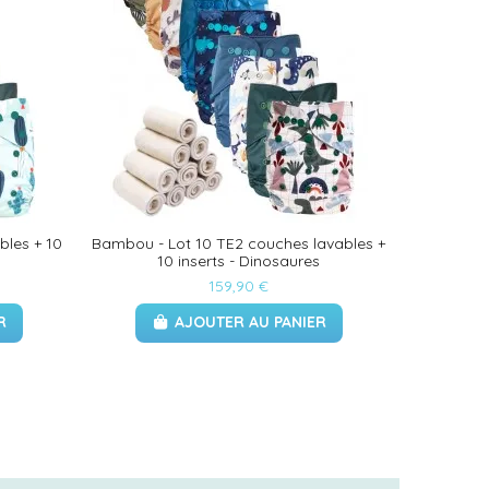
bles + 10
Bambou - Lot 10 TE2 couches lavables +
10 inserts - Dinosaures
159,90 €
R
AJOUTER AU PANIER