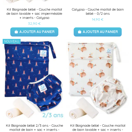
Kit Baignade bébé - Couche maillot
Calypso - Couche maillot de bain
de bain lavable + sac imperméable
bébé - 0/2 ans
+ inserts - Calypso
14,90 €
32,90 €
AJOUTER AU PANIER
AJOUTER AU PANIER
NOUVEAU
(4 avis)
Kit Baignade bébé 2/3 ans - Couche
Kit Baignade bébé - Couche maillot
maillot de bain + sac + inserts -
de bain lavable + sac + inserts -