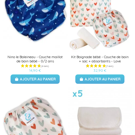
Nino le Baleineau - Couche maillot
Kit Baignade bébé - Couche de bain
de bain bébé - 0/2 ans
+ sac + absorbants - Love
14,90 €
32,90 €
AJOUTER AU PANIER
AJOUTER AU PANIER
(8 avis)