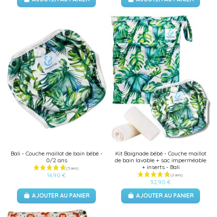
Bali - Couche maillot de bain bébé -
Kit Baignade bébé - Couche maillot
0/2 ans
de bain lavable + sac imperméable
+ inserts - Bali
14,90 €
32,90 €
AJOUTER AU PANIER
AJOUTER AU PANIER