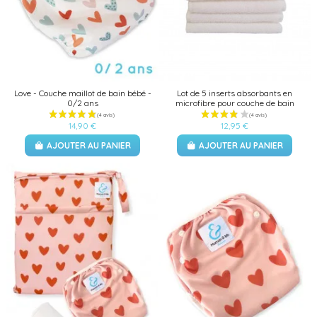
Love - Couche maillot de bain bébé -
Lot de 5 inserts absorbants en
0/2 ans
microfibre pour couche de bain
14,90 €
12,95 €
AJOUTER AU PANIER
AJOUTER AU PANIER