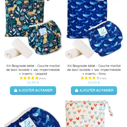
Kit Baignade bébé - Couche maillot
Kit Baignade bébé - Couche maillot
de bain lavable + sac imperméable
de bain lavable + sac imperméable
+ inserts - Leopold
+ inserts - Nino
32,90 €
32,90 €
AJOUTER AU PANIER
AJOUTER AU PANIER