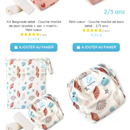
(4 avis)
Kit Baignade bébé - Couche maillot
Petit coeur - Couche maillot de bain
de bain lavable + sac + inserts -
bébé - 2/3 ans
Petit coeur
15,90 €
32,90 €
AJOUTER AU PANIER
AJOUTER AU PANIER