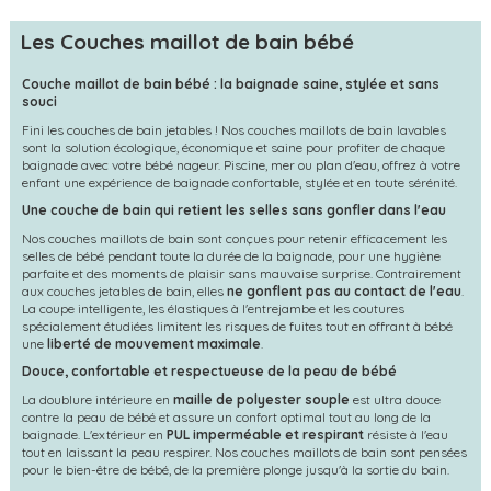
Les Couches maillot de bain bébé
Couche maillot de bain bébé : la baignade saine, stylée et sans
souci
Fini les couches de bain jetables ! Nos couches maillots de bain lavables
sont la solution écologique, économique et saine pour profiter de chaque
baignade avec votre bébé nageur. Piscine, mer ou plan d'eau, offrez à votre
enfant une expérience de baignade confortable, stylée et en toute sérénité.
Une couche de bain qui retient les selles sans gonfler dans l'eau
Nos couches maillots de bain sont conçues pour retenir efficacement les
selles de bébé pendant toute la durée de la baignade, pour une hygiène
parfaite et des moments de plaisir sans mauvaise surprise. Contrairement
aux couches jetables de bain, elles
ne gonflent pas au contact de l'eau
.
La coupe intelligente, les élastiques à l'entrejambe et les coutures
spécialement étudiées limitent les risques de fuites tout en offrant à bébé
une
liberté de mouvement maximale
.
Douce, confortable et respectueuse de la peau de bébé
La doublure intérieure en
maille de polyester souple
est ultra douce
contre la peau de bébé et assure un confort optimal tout au long de la
baignade. L'extérieur en
PUL imperméable et respirant
résiste à l'eau
tout en laissant la peau respirer. Nos couches maillots de bain sont pensées
pour le bien-être de bébé, de la première plonge jusqu'à la sortie du bain.