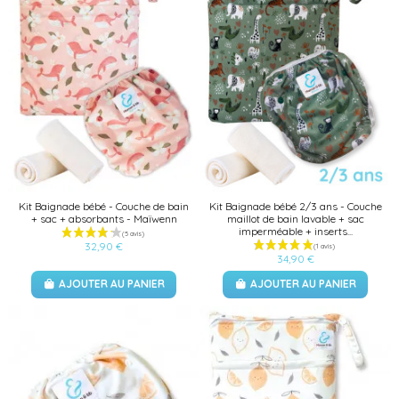
Kit Baignade bébé - Couche de bain
Kit Baignade bébé 2/3 ans - Couche
+ sac + absorbants - Maïwenn
maillot de bain lavable + sac
imperméable + inserts...
32,90 €
34,90 €
AJOUTER AU PANIER
AJOUTER AU PANIER