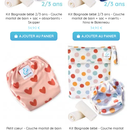
Kit Baignade bébé 2/3 ans - Couche
Kit Baignade bébé 2/3 ans - Couche
maillot de bain + sac + absorbants -
maillot de bain + sac + inserts -
Skipper
Nino le Baleineau
34,90 €
34,90 €
AJOUTER AU PANIER
AJOUTER AU PANIER
(1 avis)
Petit coeur - Couche maillot de bain
Kit Baignade bébé - Couche maillot