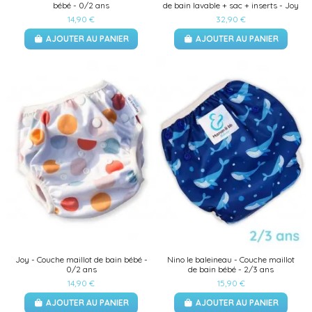
bébé - 0/2 ans
de bain lavable + sac + inserts - Joy
14,90 €
32,90 €
AJOUTER AU PANIER
AJOUTER AU PANIER
Joy - Couche maillot de bain bébé -
Nino le baleineau - Couche maillot
0/2 ans
de bain bébé - 2/3 ans
14,90 €
15,90 €
AJOUTER AU PANIER
AJOUTER AU PANIER