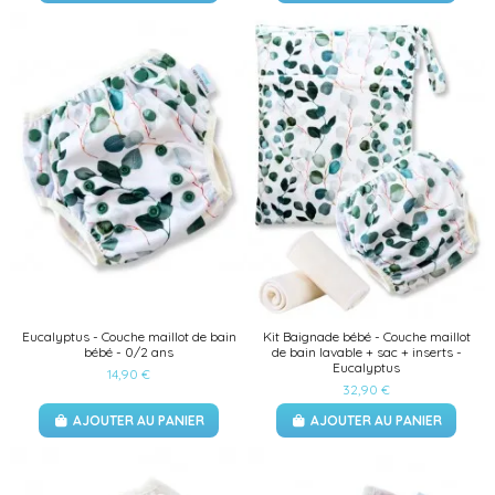
(1 avis)
Eucalyptus - Couche maillot de bain
Kit Baignade bébé - Couche maillot
bébé - 0/2 ans
de bain lavable + sac + inserts -
Eucalyptus
14,90 €
32,90 €
AJOUTER AU PANIER
AJOUTER AU PANIER