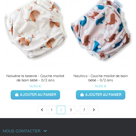
Nolwène la baleine - Couche maillot
Nautilus - Couche maillot de bain
de bain bébé - 0/2 ans
bébé - 0/2 ans
14,90 €
14,90 €
AJOUTER AU PANIER
AJOUTER AU PANIER
1
2
3
…
7
NOUS CONTACTER