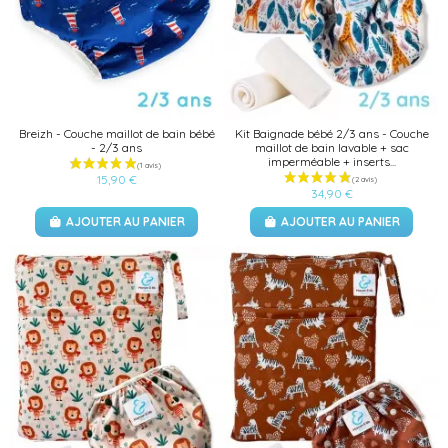
Breizh - Couche maillot de bain bébé
Kit Baignade bébé 2/3 ans - Couche
- 2/3 ans
maillot de bain lavable + sac
imperméable + inserts...
15,90 €
34,90 €
AJOUTER AU PANIER
AJOUTER AU PANIER