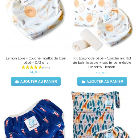
Lemon Love - Couche maillot de bain
Kit Baignade bébé - Couche maillot
bébé - 0/2 ans
de bain lavable + sac imperméable
+ inserts - lemon...
14,90 €
32,90 €
AJOUTER AU PANIER
AJOUTER AU PANIER
(5 avis)