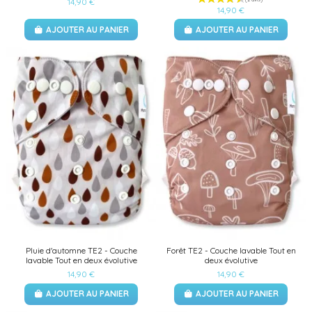
14,90 €
14,90 €
AJOUTER AU PANIER
AJOUTER AU PANIER
(1 avis)
Pluie d'automne TE2 - Couche
Forêt TE2 - Couche lavable Tout en
lavable Tout en deux évolutive
deux évolutive
14,90 €
14,90 €
AJOUTER AU PANIER
AJOUTER AU PANIER