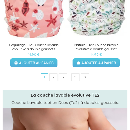
Coquillage - Te2 Couche lavable
Nature - Te2 Couche lavable
évolutive à double goussets
évolutive à double gousset
14,90 €
14,90 €
AJOUTER AU PANIER
AJOUTER AU PANIER
1
2
3
…
5
La couche lavable évolutive TE2
Couche Lavable tout en Deux (Te2) à doubles goussets.