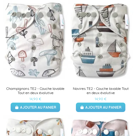
Champignons TE2 - Couche lavable
Navires TE2 - Couche lavable Tout
Tout en deux évolutive
en deux évolutive
14,90 €
14,90 €
AJOUTER AU PANIER
AJOUTER AU PANIER