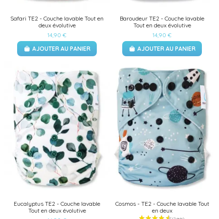
Safari TE2 - Couche lavable Tout en
Baroudeur TE2 - Couche lavable
deux évolutive
Tout en deux évolutive
14,90 €
14,90 €
AJOUTER AU PANIER
AJOUTER AU PANIER
Eucalyptus TE2 - Couche lavable
Cosmos - TE2 - Couche lavable Tout
Tout en deux évolutive
en deux