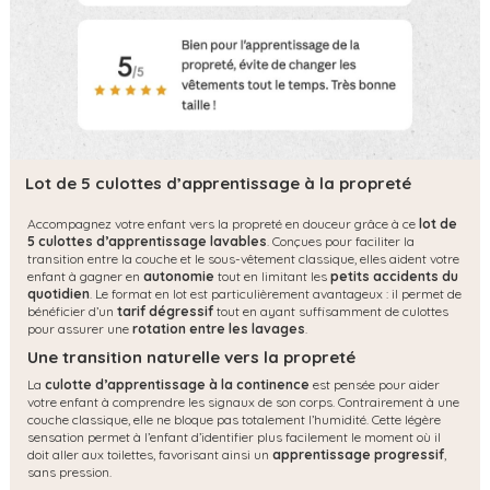
Lot de 5 culottes d’apprentissage à la propreté
Accompagnez votre enfant vers la propreté en douceur grâce à ce
lot de
5 culottes d’apprentissage lavables
. Conçues pour faciliter la
transition entre la couche et le sous-vêtement classique, elles aident votre
enfant à gagner en
autonomie
tout en limitant les
petits accidents du
quotidien
. Le format en lot est particulièrement avantageux : il permet de
bénéficier d’un
tarif dégressif
tout en ayant suffisamment de culottes
pour assurer une
rotation entre les lavages
.
Une transition naturelle vers la propreté
La
culotte d’apprentissage à la continence
est pensée pour aider
votre enfant à comprendre les signaux de son corps. Contrairement à une
couche classique, elle ne bloque pas totalement l’humidité. Cette légère
sensation permet à l’enfant d’identifier plus facilement le moment où il
doit aller aux toilettes, favorisant ainsi un
apprentissage progressif
,
sans pression.