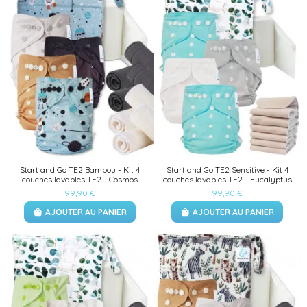
Start and Go TE2 Bambou - Kit 4
Start and Go TE2 Sensitive - Kit 4
couches lavables TE2 - Cosmos
couches lavables TE2 - Eucalyptus
99,90 €
99,90 €
AJOUTER AU PANIER
AJOUTER AU PANIER