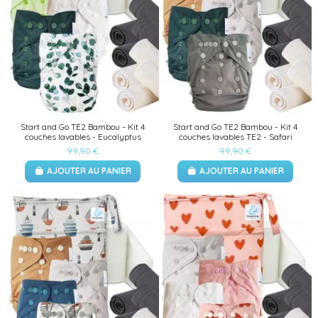
Start and Go TE2 Bambou - Kit 4
Start and Go TE2 Bambou - Kit 4
couches lavables - Eucalyptus
couches lavables TE2 - Safari
99,90 €
99,90 €
AJOUTER AU PANIER
AJOUTER AU PANIER