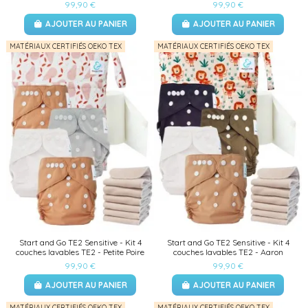
99,90 €
99,90 €
AJOUTER AU PANIER
AJOUTER AU PANIER
MATÉRIAUX CERTIFIÉS OEKO TEX
MATÉRIAUX CERTIFIÉS OEKO TEX
Start and Go TE2 Sensitive - Kit 4
Start and Go TE2 Sensitive - Kit 4
couches lavables TE2 - Petite Poire
couches lavables TE2 - Aaron
99,90 €
99,90 €
AJOUTER AU PANIER
AJOUTER AU PANIER
MATÉRIAUX CERTIFIÉS OEKO TEX
MATÉRIAUX CERTIFIÉS OEKO TEX