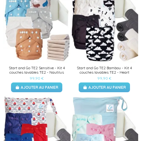
Start and Go TE2 Sensitive - Kit 4
Start and Go TE2 Bambou - Kit 4
couches lavables TE2 - Nautilus
couches lavables TE2 - Heart
99,90 €
99,90 €
AJOUTER AU PANIER
AJOUTER AU PANIER