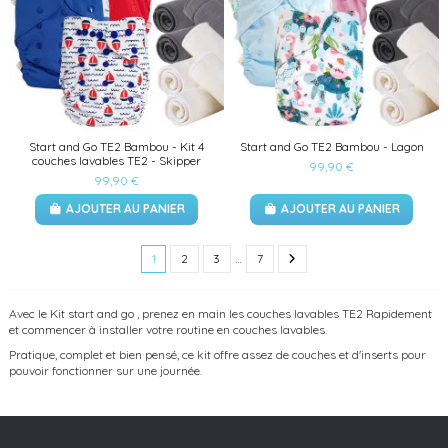
Start and Go TE2 Bambou - Kit 4
Start and Go TE2 Bambou - Lagon
couches lavables TE2 - Skipper
99,90 €
99,90 €
AJOUTER AU PANIER
AJOUTER AU PANIER
1
2
3
…
7
Avec le Kit start and go , prenez en main les couches lavables TE2 Rapidement
et commencer à installer votre routine en couches lavables.
Pratique, complet et bien pensé, ce kit offre assez de couches et d'inserts pour
pouvoir fonctionner sur une journée.