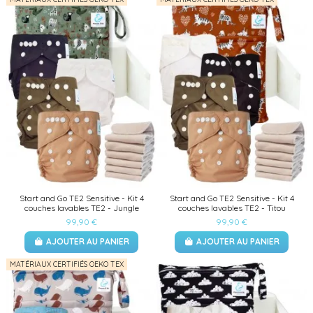
Start and Go TE2 Sensitive - Kit 4
Start and Go TE2 Sensitive - Kit 4
couches lavables TE2 - Jungle
couches lavables TE2 - Titou
99,90 €
99,90 €
AJOUTER AU PANIER
AJOUTER AU PANIER
MATÉRIAUX CERTIFIÉS OEKO TEX