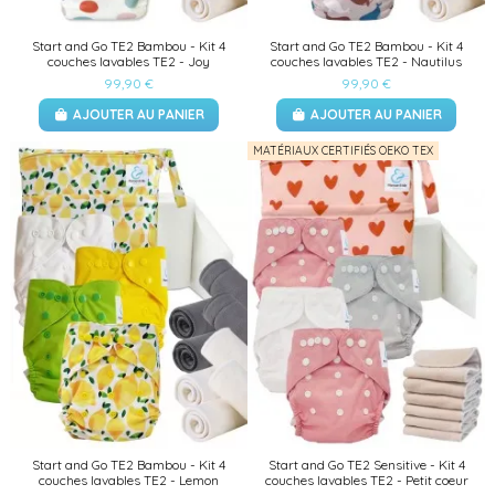
Start and Go TE2 Bambou - Kit 4
Start and Go TE2 Bambou - Kit 4
couches lavables TE2 - Joy
couches lavables TE2 - Nautilus
99,90 €
99,90 €
AJOUTER AU PANIER
AJOUTER AU PANIER
MATÉRIAUX CERTIFIÉS OEKO TEX
Start and Go TE2 Bambou - Kit 4
Start and Go TE2 Sensitive - Kit 4
couches lavables TE2 - Lemon
couches lavables TE2 - Petit coeur