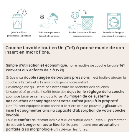
Couche Lavable tout en Un (Te1) à poche munie de son
insert en microfibre.
Simple d'utilisation et économique
, notre modèle de couche lavable
Te1
convient aux enfants de 3 à 15 kg.
Grâce à sa
double rangée de boutons pressions
il est facile d'ajuster la
couche à la taille et à la morphologie de votre enfant.
L'avantage est qu'il n'est pas nécessaire de racheter des couches
lorsque bébé grandit, il suffit juste de
réajuster le réglage de la couche
pour que bébé se sente plus à l'aise .
Au moyen de ce système
nos couches accompagneront votre enfant jusqu'à la propreté.
Nos Te1 sont équipées d'une poche à l'arrière afin de pouvoir y
glisser un
insert et augmenter ainsi la capacité d'absorption de votre couche
lavable
.
Pour le
confort
de l'enfant des élastiques autour des cuisses lui permettent
de pouvoir
bouger en toute liberté
. Ils garantissent une
adaptation
parfaite à sa morphologie
afin d'éviter les fuites.