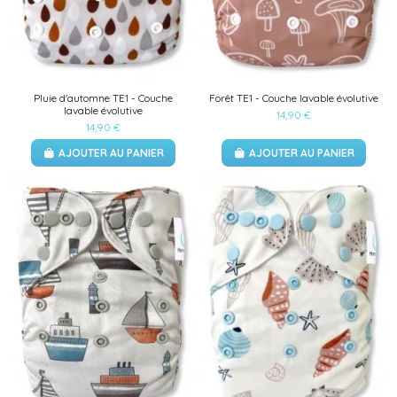
Pluie d'automne TE1 - Couche
Forêt TE1 - Couche lavable évolutive
lavable évolutive
14,90 €
14,90 €
AJOUTER AU PANIER
AJOUTER AU PANIER