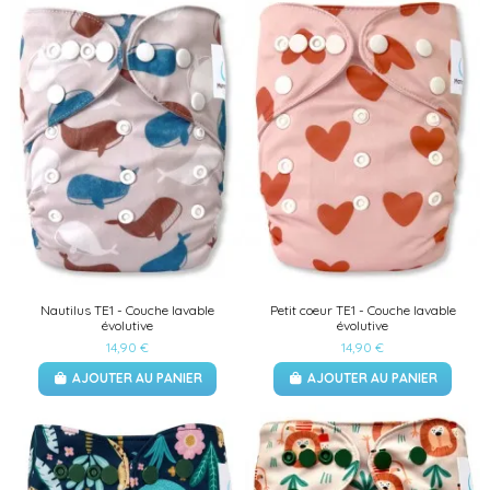
Nautilus TE1 - Couche lavable
Petit coeur TE1 - Couche lavable
évolutive
évolutive
14,90 €
14,90 €
AJOUTER AU PANIER
AJOUTER AU PANIER