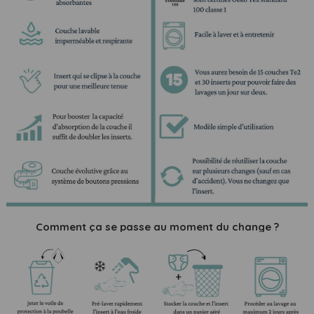
Comment ça se passe au moment du change ?