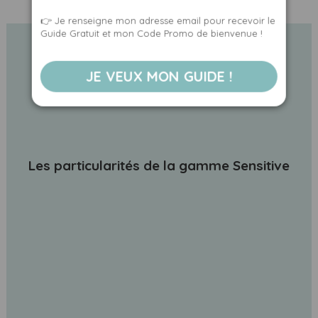
👉 Je renseigne mon adresse email pour recevoir le
Guide Gratuit et mon Code Promo de bienvenue !
JE VEUX MON GUIDE !
Les particularités de la gamme Sensitive