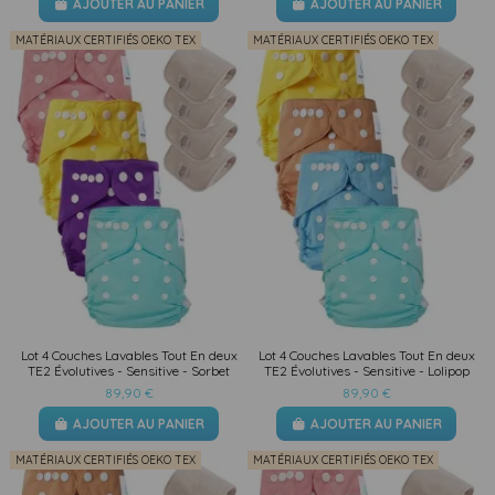
AJOUTER AU PANIER
AJOUTER AU PANIER
MATÉRIAUX CERTIFIÉS OEKO TEX
MATÉRIAUX CERTIFIÉS OEKO TEX
Lot 4 Couches Lavables Tout En deux
Lot 4 Couches Lavables Tout En deux
TE2 Évolutives - Sensitive - Sorbet
TE2 Évolutives - Sensitive - Lolipop
89,90 €
89,90 €
AJOUTER AU PANIER
AJOUTER AU PANIER
MATÉRIAUX CERTIFIÉS OEKO TEX
MATÉRIAUX CERTIFIÉS OEKO TEX