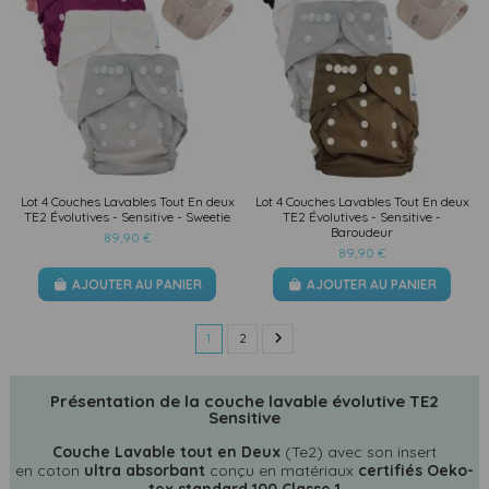
Lot 4 Couches Lavables Tout En deux
Lot 4 Couches Lavables Tout En deux
TE2 Évolutives - Sensitive - Sweetie
TE2 Évolutives - Sensitive -
Baroudeur
89,90 €
89,90 €
AJOUTER AU PANIER
AJOUTER AU PANIER
1
2
Présentation de la couche lavable évolutive TE2
Sensitive
Couche Lavable tout en Deux
(Te2) avec son insert
en coton
ultra absorbant
conçu en matériaux
certifiés Oeko-