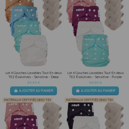
Lot 4 Couches Lavables Tout En deux
Lot 4 Couches Lavables Tout En deux
TE2 Évolutives - Sensitive - Deep
TE2 Évolutives - Sensitive - Purple
89,90 €
89,90 €
AJOUTER AU PANIER
AJOUTER AU PANIER
MATÉRIAUX CERTIFIÉS OEKO TEX
MATÉRIAUX CERTIFIÉS OEKO TEX