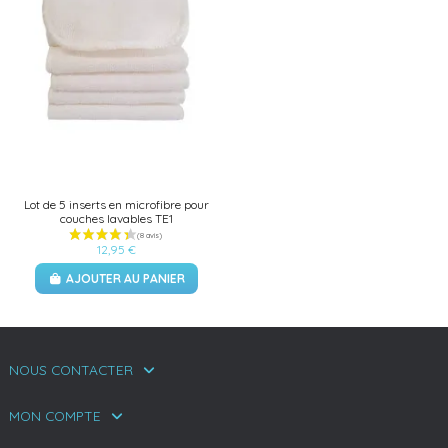
Lot de 5 inserts en microfibre pour
couches lavables TE1
12,95 €
AJOUTER AU PANIER
(1 avis)
NOUS CONTACTER
MON COMPTE