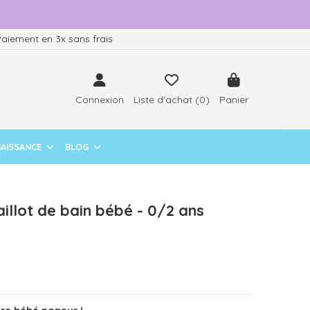
aiement en 3x sans frais
Connexion
Liste d'achat (
0
)
Panier
NAISSANCE
BLOG
illot de bain bébé - 0/2 ans