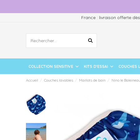
France : livraison offerte dè
COLLECTION SENSITIVE
KITS D'ESSAI
COUCHES 
Accueil
Couches lavables
Maillots de bain
Nino le Baleinea