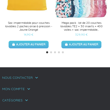
Sac imperméable pour couches
Mega pack : lot de 20 couches
lavables 2 poches anse à pression -
lavables TE2 + 30 inserts + 400
Jaune Orangé
voiles + sac imperméable...
14,90 €
329,90 €
AJOUTER AU PANIER
AJOUTER AU PANIER
NOUS CONTACTER
MON COMPTE
CATÉGORIES