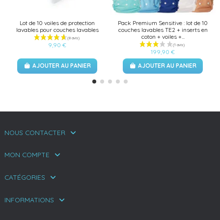
Lot de 10 voiles de protection
Pack Premium Sensitive : lot de 10
lavables pour couches lavables
couches lavables TE2 + inserts en
coton + voiles +...
9,90 €
199,90 €
AJOUTER AU PANIER
AJOUTER AU PANIER
NOUS CONTACTER
MON COMPTE
CATÉGORIES
INFORMATIONS