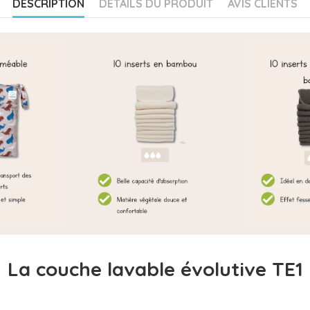
DESCRIPTION
DÉTAILS DU PRODUIT
AVIS CLIENTS
La couche lavable évolutive TE1