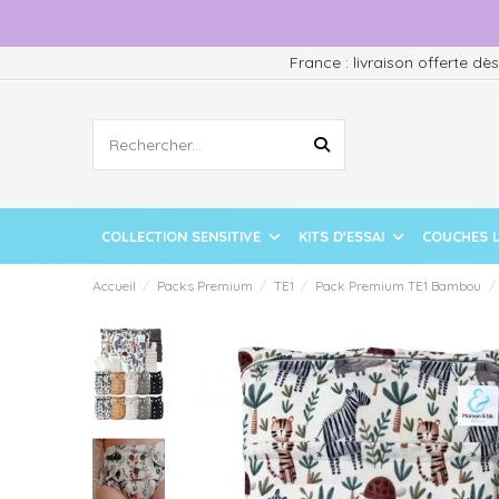
France : livraison offerte dè
COLLECTION SENSITIVE
KITS D'ESSAI
COUCHES 
Accueil
Packs Premium
TE1
Pack Premium TE1 Bambou