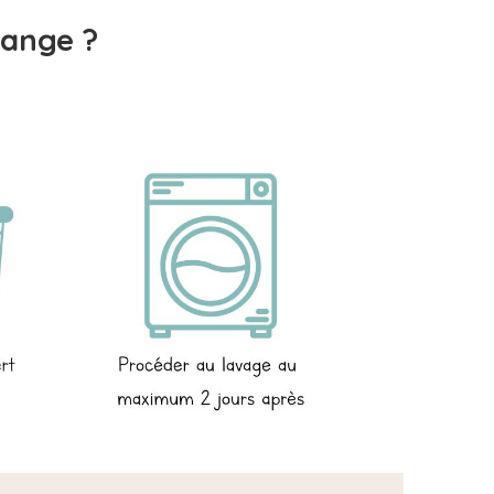
ange ?