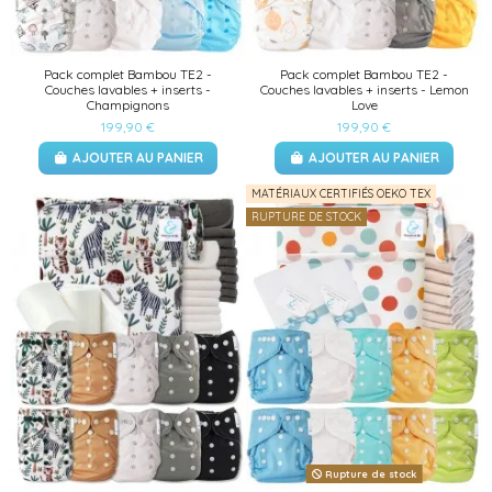
Pack complet Bambou TE2 -
Pack complet Bambou TE2 -
Couches lavables + inserts -
Couches lavables + inserts - Lemon
Champignons
Love
199,90 €
199,90 €
AJOUTER AU PANIER
AJOUTER AU PANIER
MATÉRIAUX CERTIFIÉS OEKO TEX
RUPTURE DE STOCK
Rupture de stock