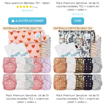
Pack premium Bambou TE1 - Safari
Pack Premium Sensitive : lot de 10
couches lavables TE2 + inserts en
coton + voiles +...
189,90 €
199,90 €
AJOUTER AU PANIER
VOIR
MATÉRIAUX CERTIFIÉS OEKO TEX
MATÉRIAUX CERTIFIÉS OEKO TEX
Pack Premium Sensitive : lot de 10
Pack Premium Sensitive : lot de 10
couches lavables TE2 + inserts en
couches lavables TE2 + inserts en
coton + voiles +...
coton + voiles +...