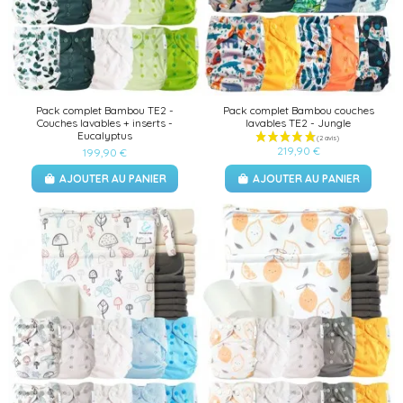
Pack complet Bambou TE2 -
Pack complet Bambou couches
Couches lavables + inserts -
lavables TE2 - Jungle
Eucalyptus
219,90 €
199,90 €
AJOUTER AU PANIER
AJOUTER AU PANIER