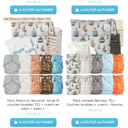
199,90 €
199,90 €
AJOUTER AU PANIER
AJOUTER AU PANIER
MATÉRIAUX CERTIFIÉS OEKO TEX
Pack Premium Sensitive : lot de 10
Pack complet Bambou TE2 -
couches lavables TE2 + inserts en
Couches lavables + inserts - Navires
coton + voiles +...
199,90 €
199,90 €
AJOUTER AU PANIER
AJOUTER AU PANIER