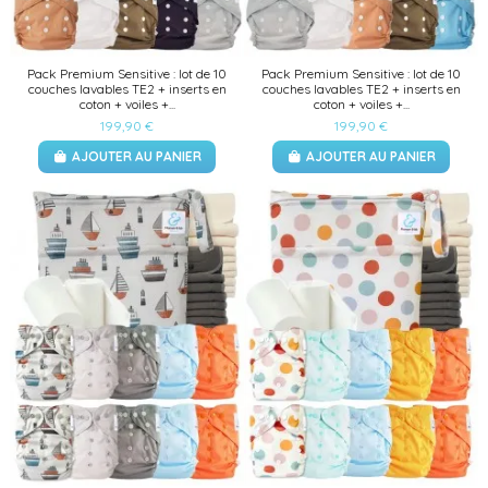
Pack Premium Sensitive : lot de 10
Pack Premium Sensitive : lot de 10
couches lavables TE2 + inserts en
couches lavables TE2 + inserts en
coton + voiles +...
coton + voiles +...
199,90 €
199,90 €
AJOUTER AU PANIER
AJOUTER AU PANIER