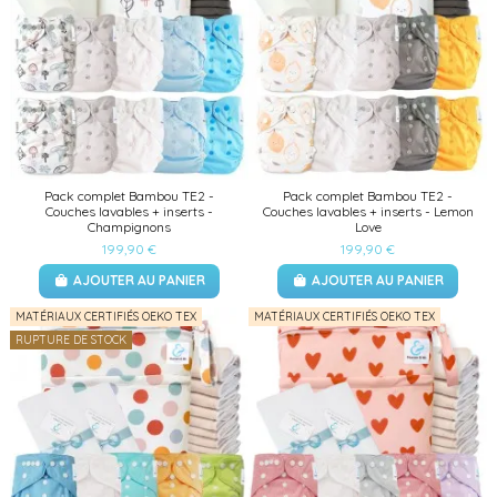
Pack complet Bambou TE2 -
Pack complet Bambou TE2 -
Couches lavables + inserts -
Couches lavables + inserts - Lemon
Champignons
Love
199,90 €
199,90 €
AJOUTER AU PANIER
AJOUTER AU PANIER
MATÉRIAUX CERTIFIÉS OEKO TEX
MATÉRIAUX CERTIFIÉS OEKO TEX
RUPTURE DE STOCK