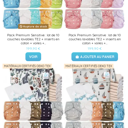
Rupture de stock
Pack Premium Sensitive : lot de 10
Pack Premium Sensitive : lot de 10
couches lavables TE2 + inserts en
couches lavables TE2 + inserts en
coton + voiles +...
coton + voiles +...
199,90 €
199,90 €
VOIR
AJOUTER AU PANIER
MATÉRIAUX CERTIFIÉS OEKO TEX
MATÉRIAUX CERTIFIÉS OEKO TEX