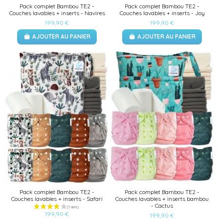
Pack complet Bambou TE2 -
Pack complet Bambou TE2 -
Couches lavables + inserts - Navires
Couches lavables + inserts - Joy
199,90 €
199,90 €
AJOUTER AU PANIER
AJOUTER AU PANIER
Pack complet Bambou TE2 -
Pack complet Bambou TE2 -
Couches lavables + inserts - Safari
Couches lavables + inserts bambou
- Cactus
199,90 €
199,90 €