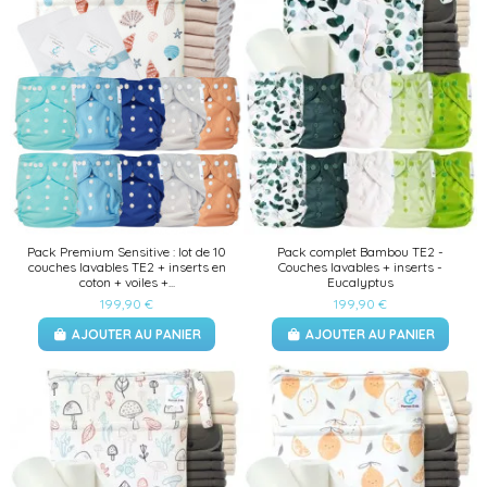
Pack Premium Sensitive : lot de 10
Pack complet Bambou TE2 -
couches lavables TE2 + inserts en
Couches lavables + inserts -
coton + voiles +...
Eucalyptus
199,90 €
199,90 €
AJOUTER AU PANIER
AJOUTER AU PANIER