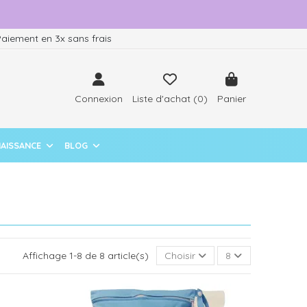
aiement en 3x sans frais
Connexion
Liste d'achat (
0
)
Panier
NAISSANCE
BLOG
Affichage 1-8 de 8 article(s)
Choisir
8