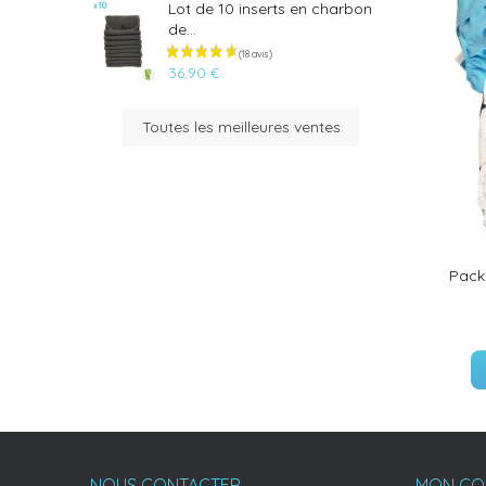
Lot de 10 inserts en charbon
de...
36,90 €
Toutes les meilleures ventes
Pack
(33 avis)
NOUS CONTACTER
MON CO