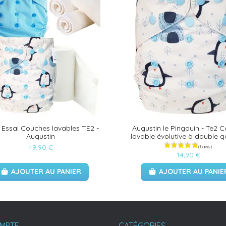
 Essai Couches lavables TE2 -
Augustin le Pingouin - Te2 
Augustin
lavable évolutive à double 
49,90 €
14,90 €
AJOUTER AU PANIER
AJOUTER AU PANIE
MPTE
CATÉGORIES