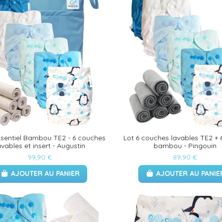
sentiel Bambou TE2 - 6 couches
Lot 6 couches lavables TE2 + 6
avables et insert - Augustin
bambou - Pingouin
99,90 €
89,90 €
AJOUTER AU PANIER
AJOUTER AU PANIE