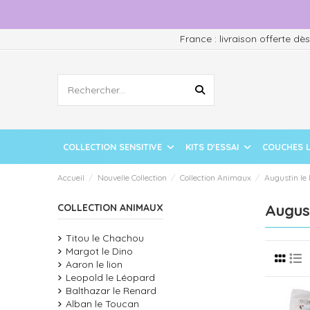
France : livraison offerte dè
COLLECTION SENSITIVE
KITS D'ESSAI
COUCHES 
Accueil
Nouvelle Collection
Collection Animaux
Augustin le
August
COLLECTION ANIMAUX
Titou le Chachou
Margot le Dino
Aaron le lion
Leopold le Léopard
Balthazar le Renard
Alban le Toucan