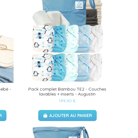
bébé -
Pack complet Bambou TE2 - Couches
lavables + inserts - Augustin
199,90 €
R
AJOUTER AU PANIER