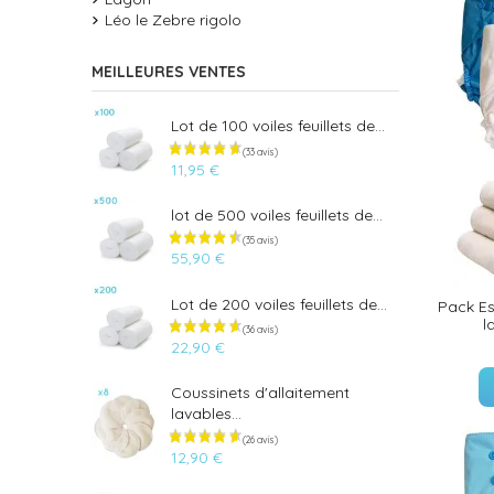
Léo le Zebre rigolo
MEILLEURES VENTES
Lot de 100 voiles feuillets de...
11,95 €
lot de 500 voiles feuillets de...
55,90 €
Lot de 200 voiles feuillets de...
Pack Es
l
22,90 €
Coussinets d'allaitement
lavables...
12,90 €