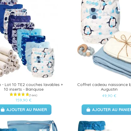
- Lot 10 TE2 couches lavables +
Coffret cadeau naissance 
10 inserts - Banquise
Augustin
49,90 €
159,90 €
AJOUTER AU PANIER
AJOUTER AU PANIE